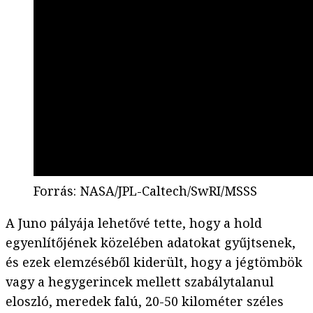
Forrás
:
NASA/JPL-Caltech/SwRI/MSSS
A Juno pályája lehetővé tette, hogy a hold
egyenlítőjének közelében adatokat gyűjtsenek,
és ezek elemzéséből kiderült, hogy a jégtömbök
vagy a hegygerincek mellett szabálytalanul
eloszló, meredek falú, 20-50 kilométer széles