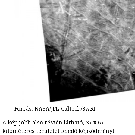
Forrás
:
NASA/JPL-Caltech/SwRI
A kép jobb alsó részén látható, 37 x 67
kilométeres területet lefedő képződményt