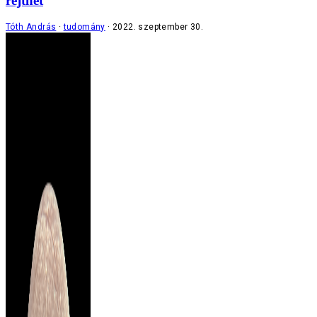
rejthet
Tóth András
tudomány
2022. szeptember 30.