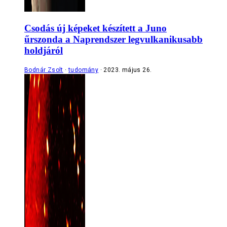
Csodás új képeket készített a Juno
űrszonda a Naprendszer legvulkanikusabb
holdjáról
Bodnár Zsolt
tudomány
2023. május 26.