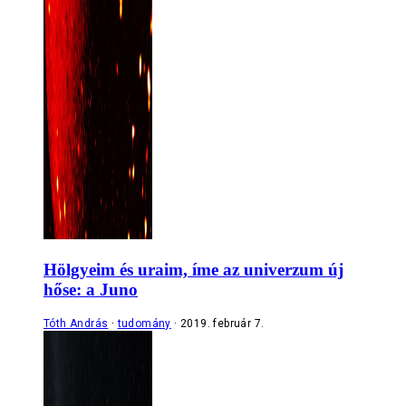
Hölgyeim és uraim, íme az univerzum új
hőse: a Juno
Tóth András
tudomány
2019. február 7.