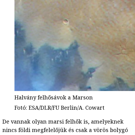
Halvány felhősávok a Marson
Fotó
:
ESA/DLR/FU Berlin/A. Cowart
De vannak olyan marsi felhők is, amelyeknek
nincs földi megfelelőjük és csak a vörös bolygó