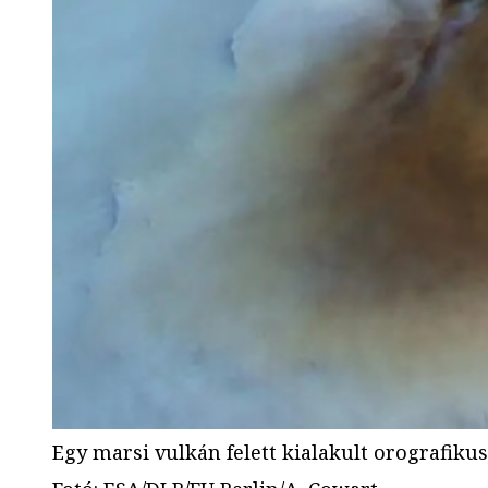
Egy marsi vulkán felett kialakult orografiku