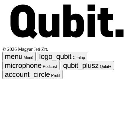
©
2026
Magyar Jeti Zrt.
Menü
Címlap
Podcast
Qubit+
Profil