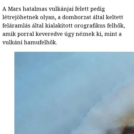
A Mars hatalmas vulkánjai felett pedig
létrejöhetnek olyan, a domborzat által keltett
feláramlás által kialakított orografikus felhők,
amik porral keveredve úgy néznek ki, mint a
vulkáni hamufelhők.