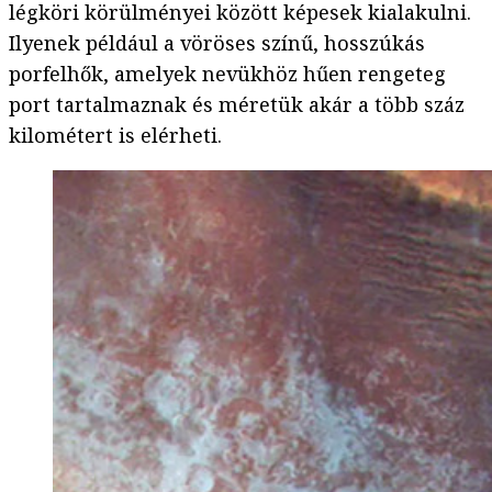
légköri körülményei között képesek kialakulni.
Ilyenek például a vöröses színű, hosszúkás
porfelhők, amelyek nevükhöz hűen rengeteg
port tartalmaznak és méretük akár a több száz
kilométert is elérheti.