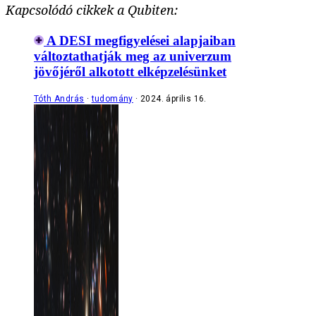
Kapcsolódó cikkek a Qubiten:
A DESI megfigyelései alapjaiban
változtathatják meg az univerzum
jövőjéről alkotott elképzelésünket
Tóth András
tudomány
2024. április 16.