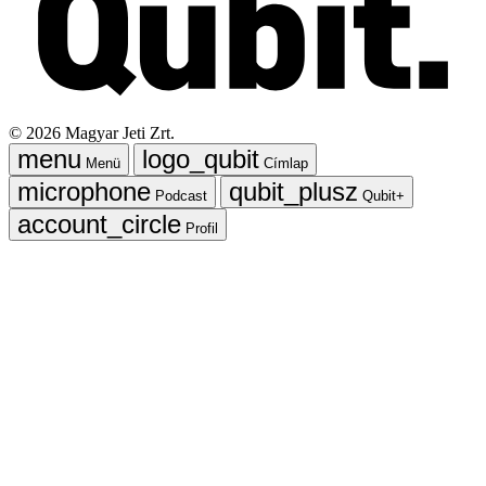
©
2026
Magyar Jeti Zrt.
Menü
Címlap
Podcast
Qubit+
Profil