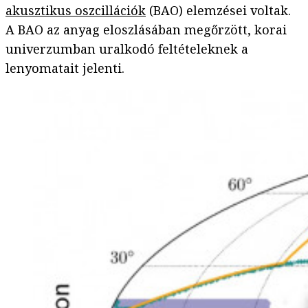
akusztikus oszcillációk
(BAO) elemzései voltak.
A BAO az anyag eloszlásában megőrzött, korai
univerzumban uralkodó feltételeknek a
lenyomatait jelenti.