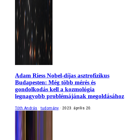
Adam Riess Nobel-díjas asztrofizikus
Budapesten: Még több mérés és
gondolkodás kell a kozmológia
legnagyobb problémájának megoldásához
Tóth András
tudomány
2023. április 20.