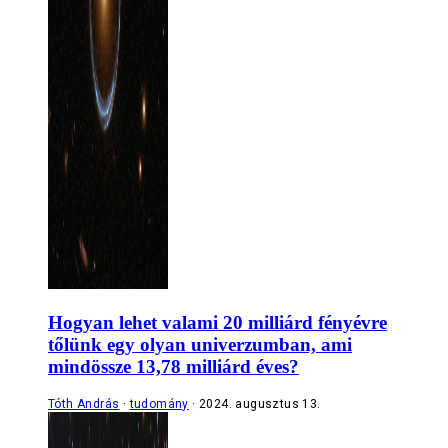
Hogyan lehet valami 20 milliárd fényévre
tőlünk egy olyan univerzumban, ami
mindössze 13,78 milliárd éves?
Tóth András
tudomány
2024. augusztus 13.