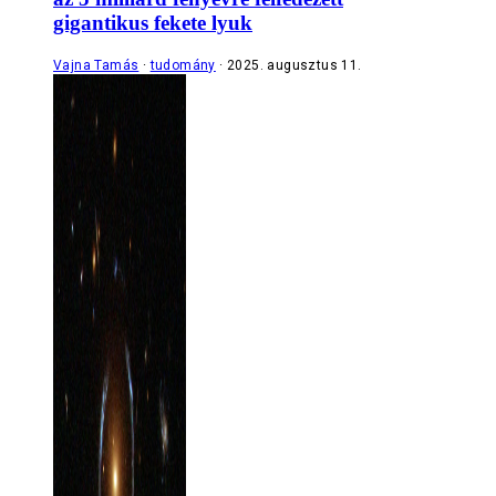
gigantikus fekete lyuk
Vajna Tamás
tudomány
2025. augusztus 11.