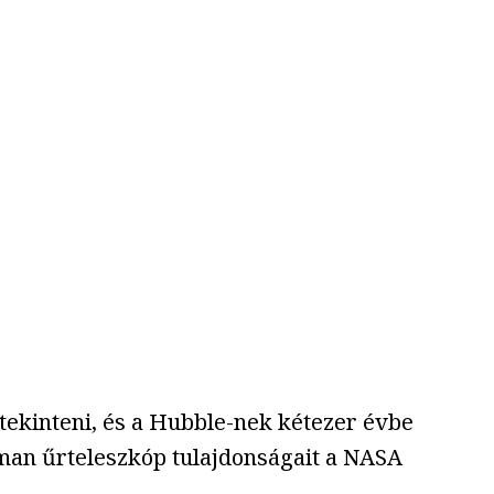
ttekinteni, és a Hubble-nek kétezer évbe
an űrteleszkóp tulajdonságait a NASA