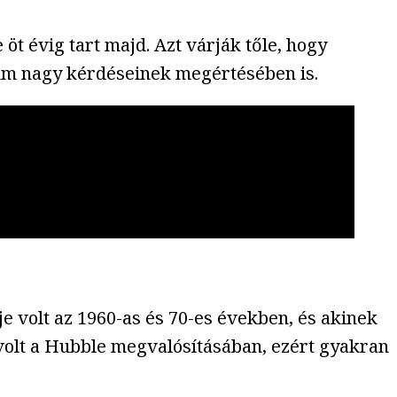
öt évig tart majd. Azt várják tőle, hogy
zum nagy kérdéseinek megértésében is.
e volt az 1960-as és 70-es években, és akinek
volt a Hubble megvalósításában, ezért gyakran