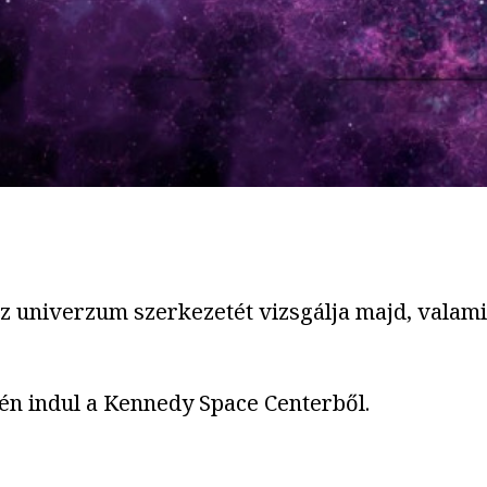
az univerzum szerkezetét vizsgálja majd, valam
n indul a Kennedy Space Centerből.