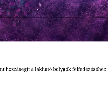
int hozzásegít a lakható bolygók felfedezéséhez