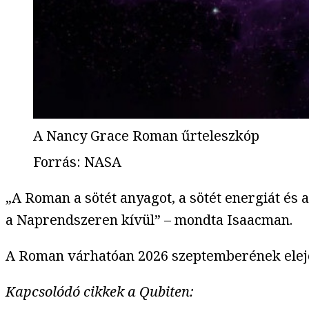
A Nancy Grace Roman űrteleszkóp
Forrás
:
NASA
„A Roman a sötét anyagot, a sötét energiát és 
a Naprendszeren kívül” – mondta Isaacman.
A Roman várhatóan 2026 szeptemberének elejé
Kapcsolódó cikkek a Qubiten: