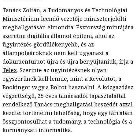
Tanács Zoltán, a Tudományos és Technológiai
Minisztérium leendő vezetője miniszterjelölti
meghallgatásán elmondta: Észtország mintájára
szeretne digitális államot építeni, ahol az
ügyintézés gördülékenyebb, és az
állampolgároknak nem kell ugyanazt a
dokumentumot újra és újra benyújtaniuk,
írja a
Telex
. Szerinte az ügyintézésnek olyan
egyszerűnek kell lennie, mint a Revolutot, a
Bookingot vagy a Boltot használni. A közgazdász
végzettségű, 25 éves tanácsadói tapasztalattal
rendelkező Tanács meghallgatási beszédét azzal
kezdte: történelmi lehetőség, hogy egy tárcában
összpontosulhat a tudomány, a technológia és a
kormányzati informatika.