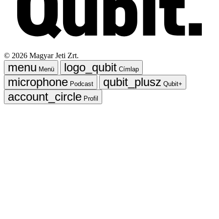
©
2026
Magyar Jeti Zrt.
Menü
Címlap
Podcast
Qubit+
Profil