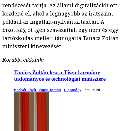
rendezését tartja. Az állami digitalizációt ott
kezdené el, ahol a legnagyobb az iratszám,
például az ingatlan-nyilvántartásban. A
bizottság öt igen szavazattal, egy nem és egy
tartózkodás mellett támogatta Tanács Zoltán
miniszteri kinevezését.
Korábbi cikkünk:
Tanács Zoltán lesz a Tisza-kormány
tudományos és technológiai minisztere
Bodnár Zsolt
,
Vajna Tamás
tudomány
április 28.