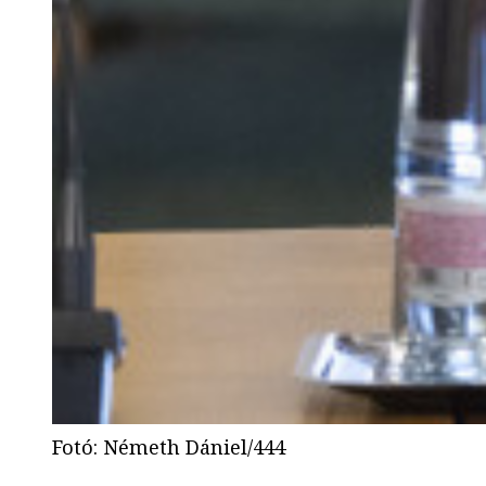
Fotó
:
Németh Dániel/444