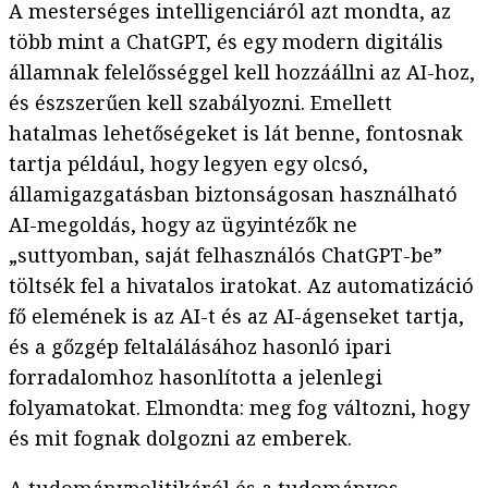
A mesterséges intelligenciáról azt mondta, az
több mint a ChatGPT, és egy modern digitális
államnak felelősséggel kell hozzáállni az AI-hoz,
és észszerűen kell szabályozni. Emellett
hatalmas lehetőségeket is lát benne, fontosnak
tartja például, hogy legyen egy olcsó,
államigazgatásban biztonságosan használható
AI-megoldás, hogy az ügyintézők ne
„suttyomban, saját felhasználós ChatGPT-be”
töltsék fel a hivatalos iratokat. Az automatizáció
fő elemének is az AI-t és az AI-ágenseket tartja,
és a gőzgép feltalálásához hasonló ipari
forradalomhoz hasonlította a jelenlegi
folyamatokat. Elmondta: meg fog változni, hogy
és mit fognak dolgozni az emberek.