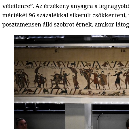
véletlenre”. Az érzékeny anyagra a legnagyobb
mértékét 96 százalékkal sikerült csökkenteni
posztamensen álló szobrot érnek, amikor látoga