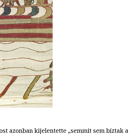
st azonban kijelentette „semmit sem bíztak a