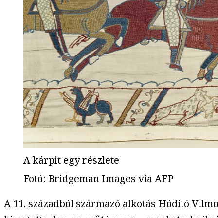
A kárpit egy részlete
Fotó
:
Bridgeman Images via AFP
A 11. századból származó alkotás Hódító Vilmo