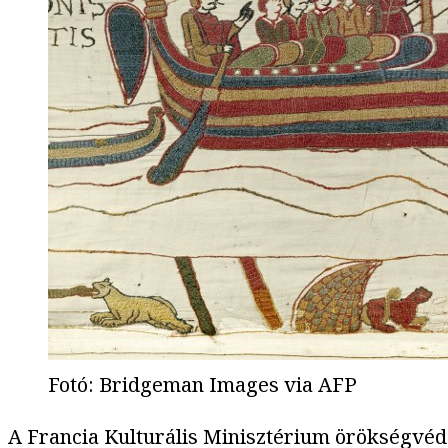
Fotó
:
Bridgeman Images via AFP
A Francia Kulturális Minisztérium örökségvéd