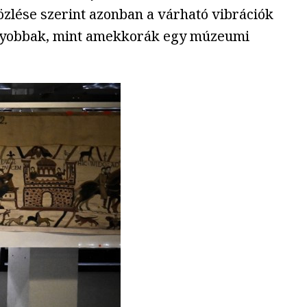
özlése szerint azonban a várható vibrációk
nagyobbak, mint amekkorák egy múzeumi