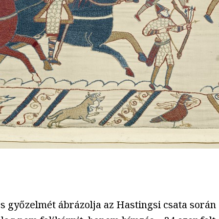
s győzelmét ábrázolja az Hastingsi csata során