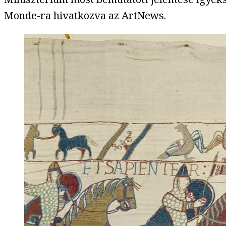
Monde-ra hivatkozva az ArtNews.