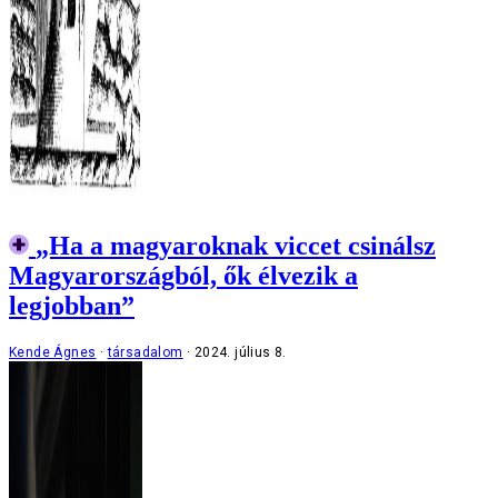
„Ha a magyaroknak viccet csinálsz
Magyarországból, ők élvezik a
legjobban”
Kende Ágnes
társadalom
2024. július 8.