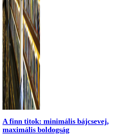
A finn titok: minimális bájcsevej,
maximális boldogság