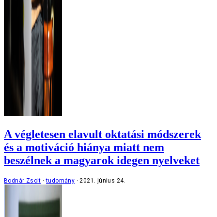
A végletesen elavult oktatási módszerek
és a motiváció hiánya miatt nem
beszélnek a magyarok idegen nyelveket
Bodnár Zsolt
tudomány
2021. június 24.