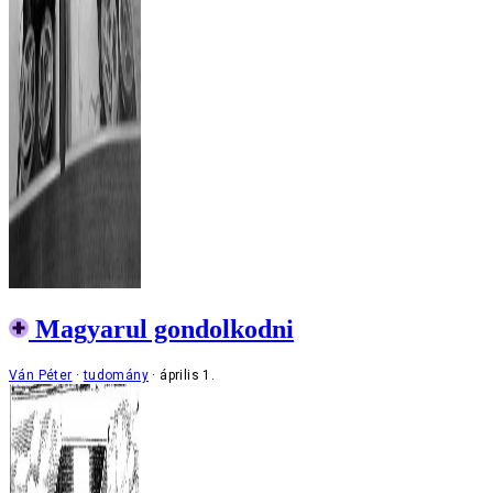
Magyarul gondolkodni
Ván Péter
tudomány
április 1.