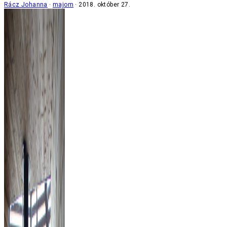
Rácz Johanna
majom
2018. október 27.