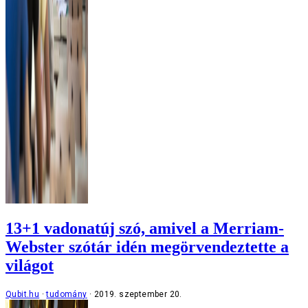
13+1 vadonatúj szó, amivel a Merriam-
Webster szótár idén megörvendeztette a
világot
Qubit.hu
tudomány
2019. szeptember 20.