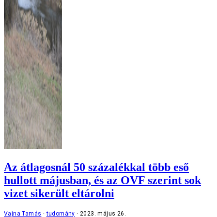
Az átlagosnál 50 százalékkal több eső
hullott májusban, és az OVF szerint sok
vizet sikerült eltárolni
Vajna Tamás
tudomány
2023. május 26.