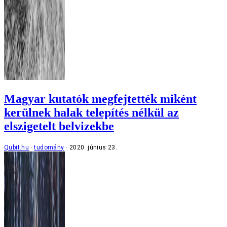
Magyar kutatók megfejtették miként
kerülnek halak telepítés nélkül az
elszigetelt belvizekbe
Qubit.hu
tudomány
2020. június 23.