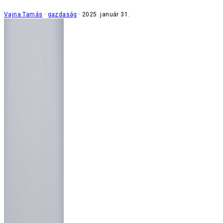
Vajna Tamás
gazdaság
2025. január 31.