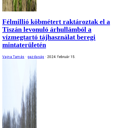
Félmillió köbmétert raktároztak el a
Tiszán levonuló árhullámból a
vízmegtartó tájhasználat beregi
mintaterületén
Vajna Tamás
gazdaság
2024. február 15.