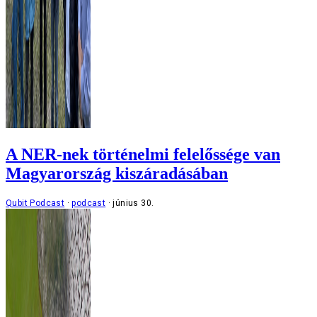
A NER-nek történelmi felelőssége van
Magyarország kiszáradásában
Qubit Podcast
podcast
június 30.