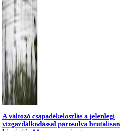
A változó csapadékeloszlás a jelenlegi
vízgazdálkodással párosulva brutálisan