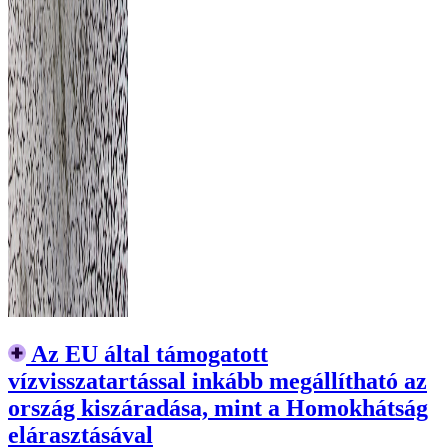
Az EU által támogatott
vízvisszatartással inkább megállítható az
ország kiszáradása, mint a Homokhátság
elárasztásával