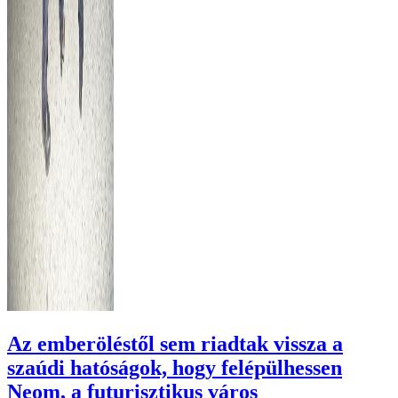
Az emberöléstől sem riadtak vissza a
szaúdi hatóságok, hogy felépülhessen
Neom, a futurisztikus város