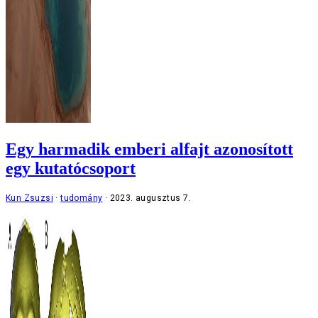
Egy harmadik emberi alfajt azonosított
egy kutatócsoport
Kun Zsuzsi
tudomány
2023. augusztus 7.