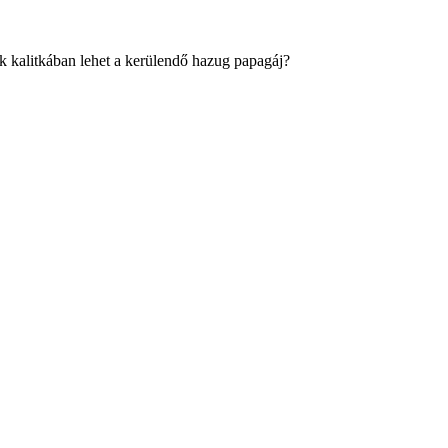
k kalitkában lehet a kerülendő hazug papagáj?