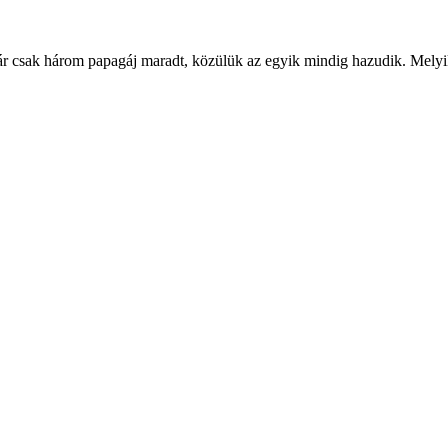
már csak három papagáj maradt, közülük az egyik mindig hazudik. Melyi