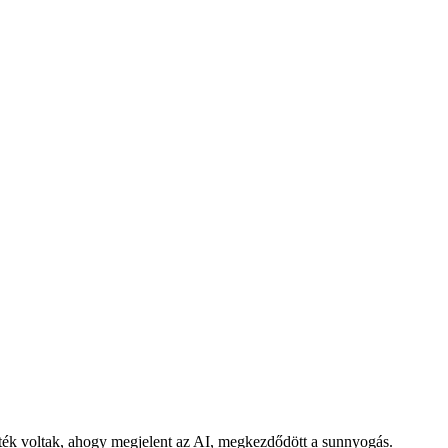
inték voltak, ahogy megjelent az AI, megkezdődött a sunnyogás.