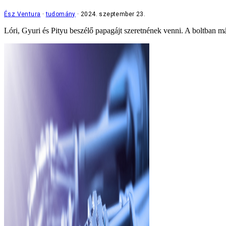
Ész Ventura
tudomány
2024. szeptember 23.
Lóri, Gyuri és Pityu beszélő papagájt szeretnének venni. A boltban 