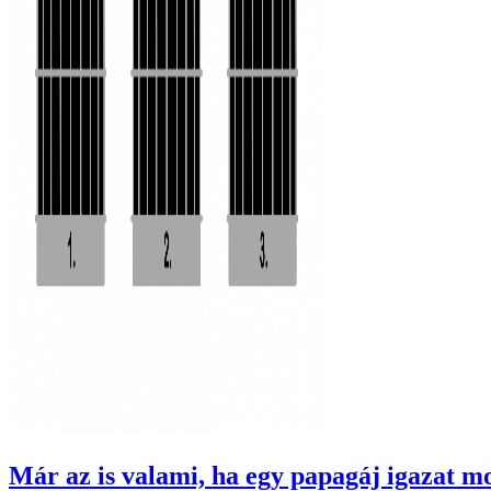
Már az is valami, ha egy papagáj igazat m