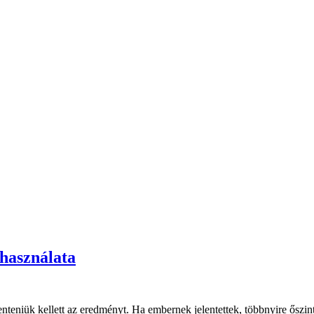
 használata
lenteniük kellett az eredményt. Ha embernek jelentettek, többnyire ősz