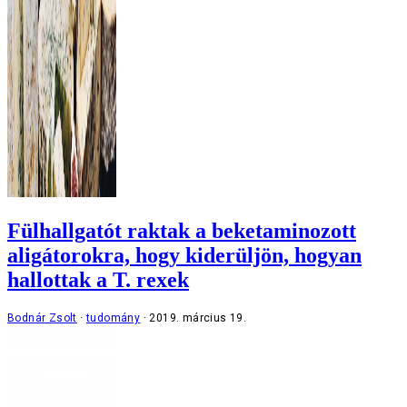
Fülhallgatót raktak a beketaminozott
aligátorokra, hogy kiderüljön, hogyan
hallottak a T. rexek
Bodnár Zsolt
tudomány
2019. március 19.