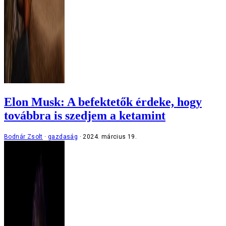
Elon Musk: A befektetők érdeke, hogy
továbbra is szedjem a ketamint
Bodnár Zsolt
gazdaság
2024. március 19.