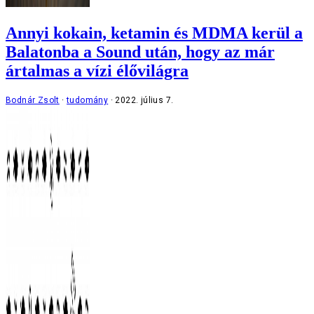
Annyi kokain, ketamin és MDMA kerül a
Balatonba a Sound után, hogy az már
ártalmas a vízi élővilágra
Bodnár Zsolt
tudomány
2022. július 7.