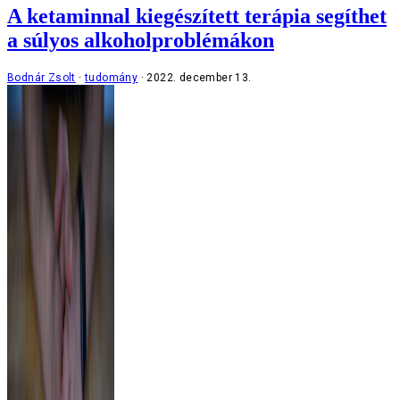
A ketaminnal kiegészített terápia segíthet
a súlyos alkoholproblémákon
Bodnár Zsolt
tudomány
2022. december 13.