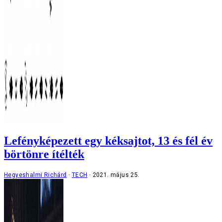
Lefényképezett egy kéksajtot, 13 és fél év
börtönre ítélték
Hegyeshalmi Richárd
TECH
2021. május 25.