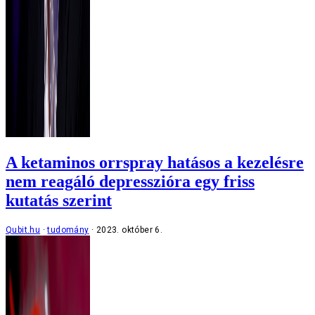
A ketaminos orrspray hatásos a kezelésre
nem reagáló depresszióra egy friss
kutatás szerint
Qubit.hu
tudomány
2023. október 6.