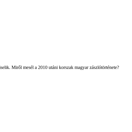
selik. Miről mesél a 2010 utáni korszak magyar zászlótörténete?