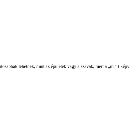
osabbak lehetnek, mint az épületek vagy a szavak, mert a „mi”-t képvi