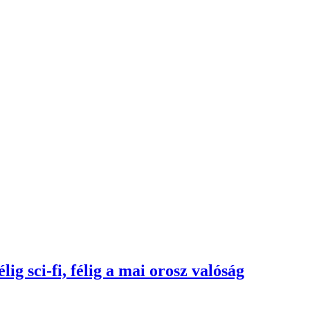
lig sci-fi, félig a mai orosz valóság