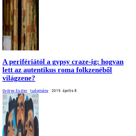
A perifériától a gypsy craze-ig: hogyan
lett az autentikus roma folkzenéből
világzene?
György Eszter
tudomány
2019. április 8.