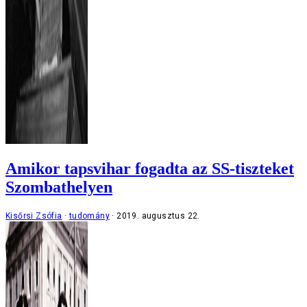
Amikor tapsvihar fogadta az SS-tiszteket
Szombathelyen
Kisőrsi Zsófia
tudomány
2019. augusztus 22.