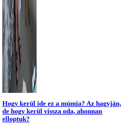
Hogy kerül ide ez a múmia? Az hagyján,
de hogy kerül vissza oda, ahonnan
elloptuk?