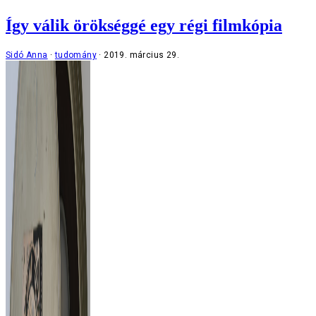
Így válik örökséggé egy régi filmkópia
Sidó Anna
tudomány
2019. március 29.