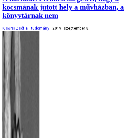
kocsmának jutott hely a művházban, a
könyvtárnak nem
Kisőrsi Zsófia
tudomány
2019. szeptember 8.