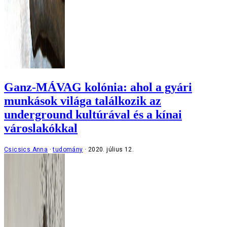
Ganz-MÁVAG kolónia: ahol a gyári
munkások világa találkozik az
underground kultúrával és a kínai
városlakókkal
Csicsics Anna
tudomány
2020. július 12.