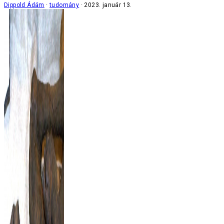
Dippold Ádám
tudomány
2023. január 13.