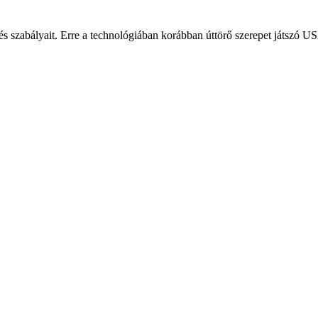
szabályait. Erre a technológiában korábban úttörő szerepet játszó USA i