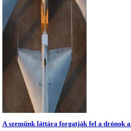
A szemünk láttára forgatják fel a drónok 