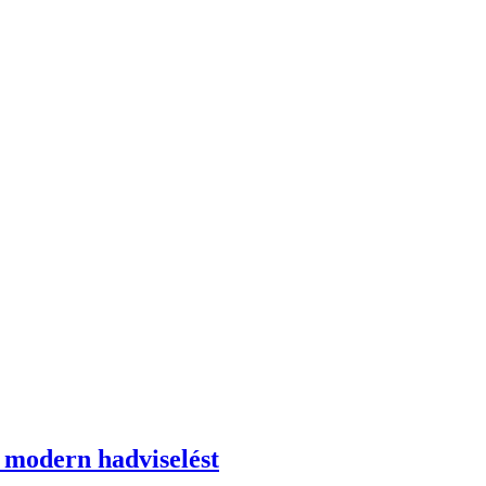
a modern hadviselést