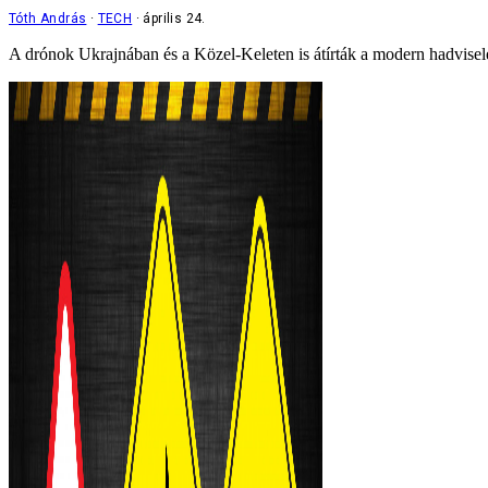
Tóth András
TECH
április 24.
A drónok Ukrajnában és a Közel-Keleten is átírták a modern hadviselés 