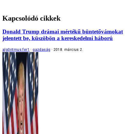
Kapcsolódó cikkek
Donald Trump drámai mértékű büntetővámokat
jelentett be, küszöbön a kereskedelmi háború
alg0ritmus fer1
gazdaság
2018. március 2.