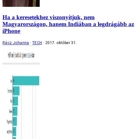
Ha a keresetekhez viszonyítjuk, nem
Magyarországon, hanem Indiában a legdrágább az
iPhone
Rácz Johanna
TECH
2017. október 31.