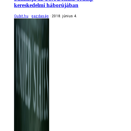
kereskedelmi háborújában
Qubit.hu
gazdaság
2018. június 4.