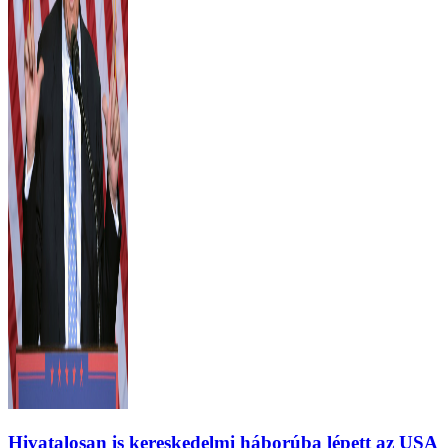
Hivatalosan is kereskedelmi háborúba lépett az USA