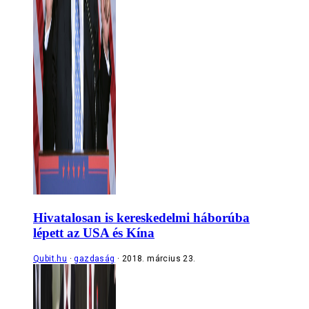
Hivatalosan is kereskedelmi háborúba
lépett az USA és Kína
Qubit.hu
gazdaság
2018. március 23.