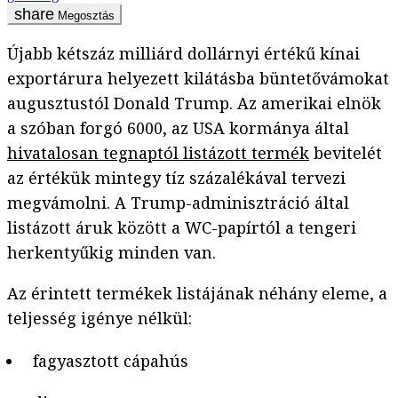
Megosztás
Újabb kétszáz milliárd dollárnyi értékű kínai
exportárura helyezett kilátásba büntetővámokat
augusztustól Donald Trump. Az amerikai elnök
a szóban forgó 6000, az USA kormánya által
hivatalosan tegnaptól listázott termék
bevitelét
az értékük mintegy tíz százalékával tervezi
megvámolni. A Trump-adminisztráció által
listázott áruk között a WC-papírtól a tengeri
herkentyűkig minden van.
Az érintett termékek listájának néhány eleme, a
teljesség igénye nélkül:
fagyasztott cápahús