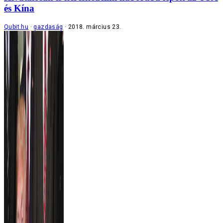
és Kína
Qubit.hu
gazdaság
2018. március 23.