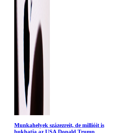
Munkahelyek százezreit, de millióit is
bukhatja az USA Donald Trump