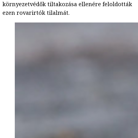
környezetvédők tiltakozása ellenére feloldották
ezen rovarirtók tilalmát.