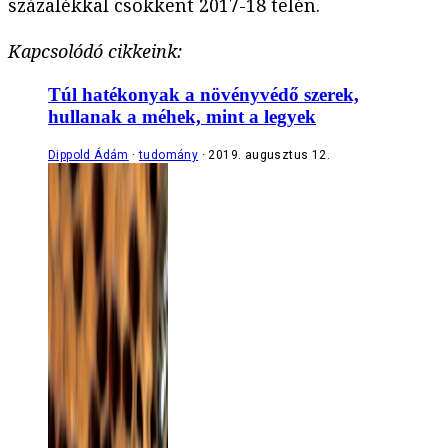
százalékkal csökkent 2017-18 telén.
Kapcsolódó cikkeink:
Túl hatékonyak a növényvédő szerek,
hullanak a méhek, mint a legyek
Dippold Ádám
tudomány
2019. augusztus 12.