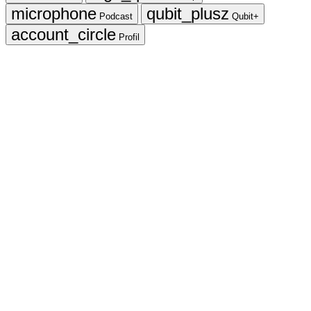
Podcast
Qubit+
Profil