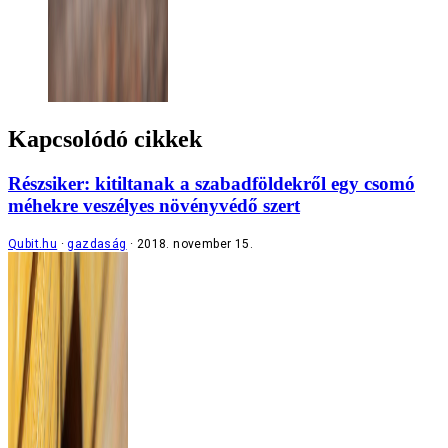
Kapcsolódó cikkek
Részsiker: kitiltanak a szabadföldekről egy csomó
méhekre veszélyes növényvédő szert
Qubit.hu
gazdaság
2018. november 15.