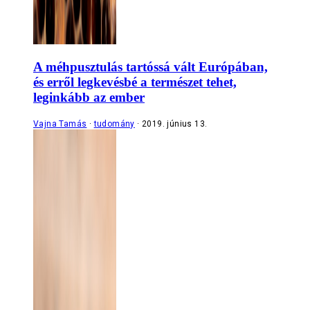
A méhpusztulás tartóssá vált Európában,
és erről legkevésbé a természet tehet,
leginkább az ember
Vajna Tamás
tudomány
2019. június 13.