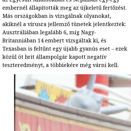
embernél állapították meg az újkeletű fertőzést.
Más országokban is vizsgálnak olyanokat,
akiknél a vírusra jellemző tünetek jelentkeztek:
Ausztráliában legalább 6, míg Nagy-
Britanniában 14 embert vizsgáltak ki, és
Texasban is feltűnt egy újabb gyanús eset – ezek
közül öt brit állampolgár kapott negatív
teszteredményt, a többiekére még várni kell.