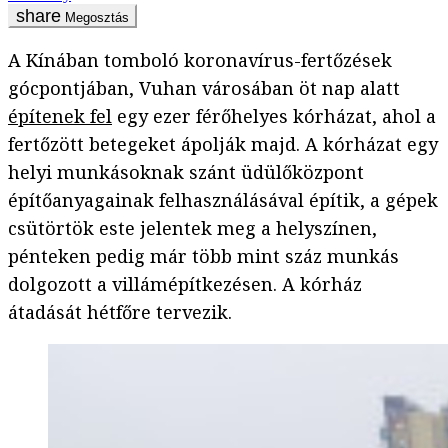
Megosztás
A Kínában tomboló koronavírus-fertőzések
gócpontjában, Vuhan városában öt nap alatt
építenek fel
egy ezer férőhelyes kórházat, ahol a
fertőzött betegeket ápolják majd. A kórházat egy
helyi munkásoknak szánt üdülőközpont
építőanyagainak felhasználásával építik, a gépek
csütörtök este jelentek meg a helyszínen,
pénteken pedig már több mint száz munkás
dolgozott a villámépítkezésen. A kórház
átadását hétfőre tervezik.