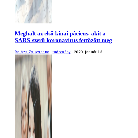
Meghalt az első kínai páciens, akit a
SARS-szerű koronavírus fertőzött meg
Balázs Zsuzsanna
tudomány
2020. január 13.