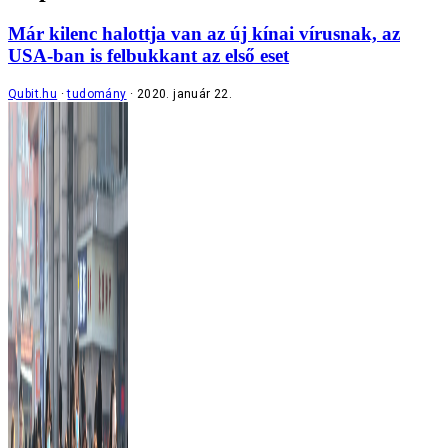
Már kilenc halottja van az új kínai vírusnak, az
USA-ban is felbukkant az első eset
Qubit.hu
tudomány
2020. január 22.