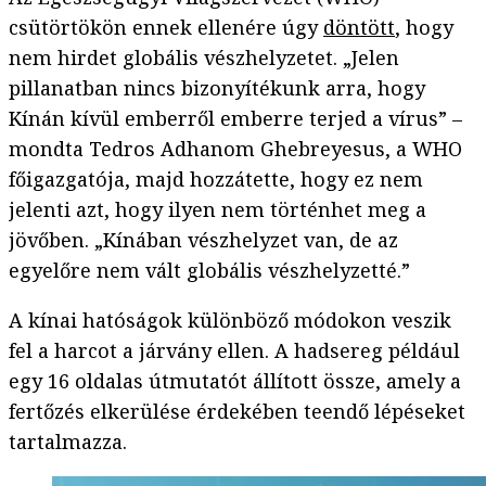
csütörtökön ennek ellenére úgy
döntött
, hogy
nem hirdet globális vészhelyzetet. „Jelen
pillanatban nincs bizonyítékunk arra, hogy
Kínán kívül emberről emberre terjed a vírus” –
mondta Tedros Adhanom Ghebreyesus, a WHO
főigazgatója, majd hozzátette, hogy ez nem
jelenti azt, hogy ilyen nem történhet meg a
jövőben. „Kínában vészhelyzet van, de az
egyelőre nem vált globális vészhelyzetté.”
A kínai hatóságok különböző módokon veszik
fel a harcot a járvány ellen. A hadsereg például
egy 16 oldalas útmutatót állított össze, amely a
fertőzés elkerülése érdekében teendő lépéseket
tartalmazza.