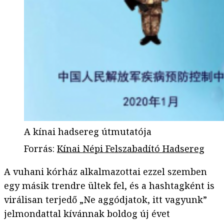
A kínai hadsereg útmutatója
Forrás
:
Kínai Népi Felszabadító Hadsereg
A vuhani kórház alkalmazottai ezzel szemben
egy másik trendre ültek fel, és a hashtagként is
virálisan terjedő „Ne aggódjatok, itt vagyunk”
jelmondattal kívánnak boldog új évet