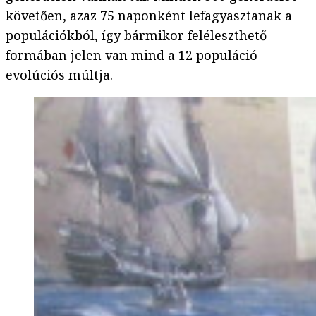
követően, azaz 75 naponként lefagyasztanak a
populációkból, így bármikor feléleszthető
formában jelen van mind a 12 populáció
evolúciós múltja.