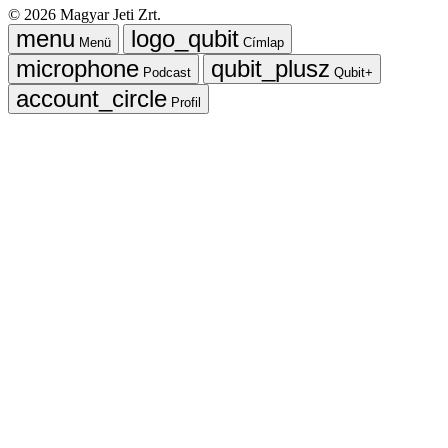
©
2026
Magyar Jeti Zrt.
Menü
Címlap
Podcast
Qubit+
Profil