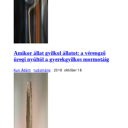
Amikor állat gyilkol állatot: a vérengző
üregi nyúltól a gyerekgyilkos mormotáig
Kun Ádám
tudomány
2018. október 18.