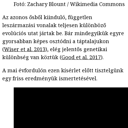
Fotó
:
Zachary Blount / Wikimedia Commons
Az azonos ősből kiinduló, független
leszármazási vonalak teljesen különböző
evolúciós utat jártak be. Bár mindegyikük egyre
gyorsabban képes osztódni a táptalajukon
(
Wiser et al. 2013
), elég jelentős genetikai
különbség van köztük (
Good et al. 2017
).
A mai évfordulón ezen kísérlet előtt tisztelgünk
egy friss eredményük ismertetésével.