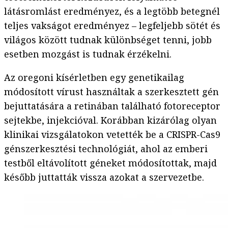
látásromlást eredményez, és a legtöbb betegnél
teljes vakságot eredményez – legfeljebb sötét és
világos között tudnak különbséget tenni, jobb
esetben mozgást is tudnak érzékelni.
Az oregoni kísérletben egy genetikailag
módosított vírust használtak a szerkesztett gén
bejuttatására a retinában található fotoreceptor
sejtekbe, injekcióval. Korábban kizárólag olyan
klinikai vizsgálatokon vetették be a CRISPR-Cas9
génszerkesztési technológiát, ahol az emberi
testből eltávolított géneket módosítottak, majd
később juttatták vissza azokat a szervezetbe.