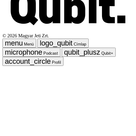
©
2026
Magyar Jeti Zrt.
Menü
Címlap
Podcast
Qubit+
Profil