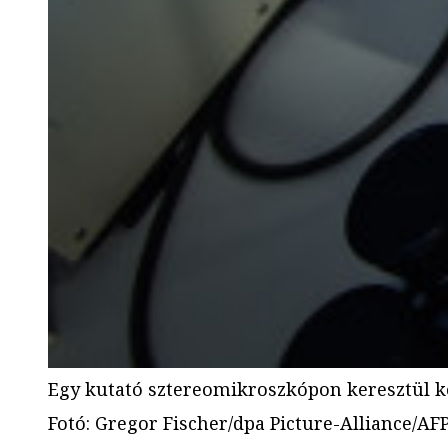
Egy kutató sztereomikroszkópon keresztül kö
Fotó
:
Gregor Fischer/dpa Picture-Alliance/AF