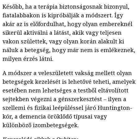
Később, ha a terápia biztonságosnak bizonyul,
fiatalabbakon is kipróbálják a módszert. Így
akár az is előfordulhat, hogy olyan embereknél
sikerül aktiválni a látást, akik vagy teljesen
vakon születtek, vagy olyan korán alakult ki
náluk a betegség, hogy már nem is emlékeznek,
milyen érzés látni.
A módszer a veleszületett vakság mellett olyan
betegségek kezelését is lehetővé teheti, amelyek
esetében nem lehetséges a testből eltávolított
sejtekben végezni a génszerkesztést – ilyen a
szellemi és fizikai leépüléssel járó Huntington-
kór, a demencia öröklődő típusai vagy
különböző izombetegségek.