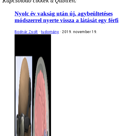
Kapcsolódó cikkek a Qubiten:
Nyolc év vakság után új, agybeültetéses
módszerrel nyerte vissza a látását egy férfi
Bodnár Zsolt
tudomány
2019. november 19.