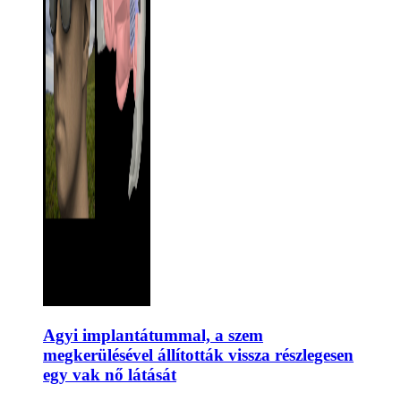
Agyi implantátummal, a szem
megkerülésével állították vissza részlegesen
egy vak nő látását