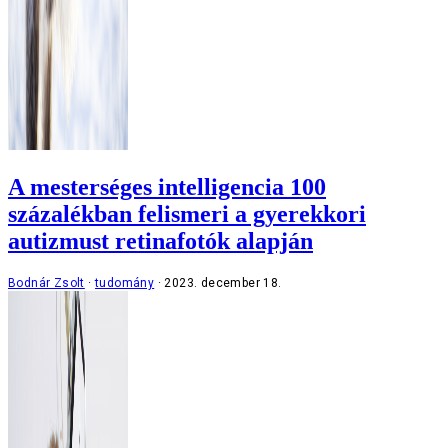
A mesterséges intelligencia 100
százalékban felismeri a gyerekkori
autizmust retinafotók alapján
Bodnár Zsolt
tudomány
2023. december 18.