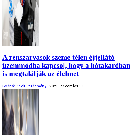
A rénszarvasok szeme télen éjjellátó
üzemmódba kapcsol, hogy a hótakaróban
is megtalálják az élelmet
Bodnár Zsolt
tudomány
2023. december 18.