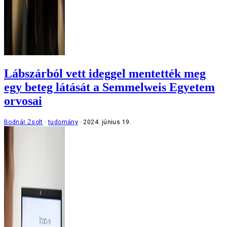
Lábszárból vett ideggel mentették meg
egy beteg látását a Semmelweis Egyetem
orvosai
Bodnár Zsolt
tudomány
2024. június 19.