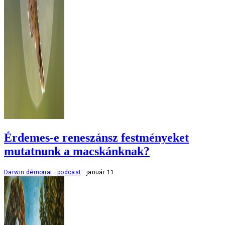
Érdemes-e reneszánsz festményeket
mutatnunk a macskánknak?
Darwin démonai
podcast
január 11.