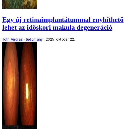
Egy új retinaimplantátummal enyhíthető
lehet az időskori makula degeneráció
Tóth András
tudomány
2025. október 22.