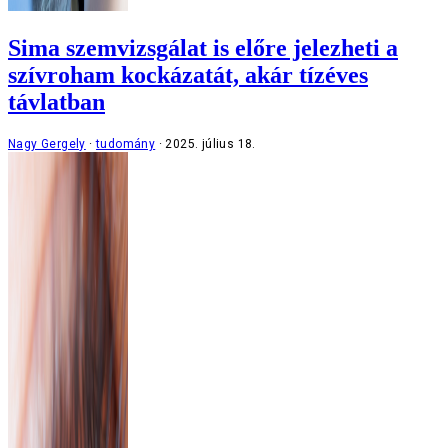
Sima szemvizsgálat is előre jelezheti a
szívroham kockázatát, akár tízéves
távlatban
Nagy Gergely
tudomány
2025. július 18.