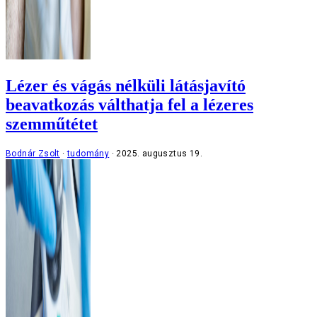
Lézer és vágás nélküli látásjavító
beavatkozás válthatja fel a lézeres
szemműtétet
Bodnár Zsolt
tudomány
2025. augusztus 19.