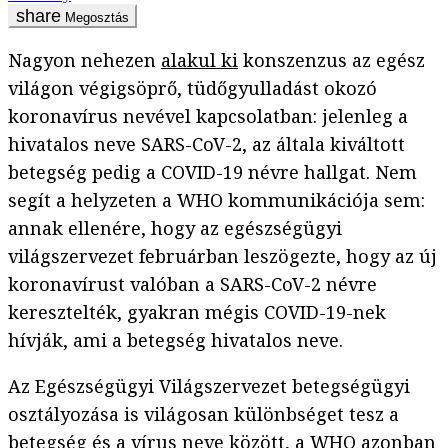
Megosztás
Nagyon nehezen
alakul ki
konszenzus az egész
világon végigsöprő, tüdőgyulladást okozó
koronavírus nevével kapcsolatban: jelenleg a
hivatalos neve SARS-CoV-2, az általa kiváltott
betegség pedig a COVID-19 névre hallgat. Nem
segít a helyzeten a WHO kommunikációja sem:
annak ellenére, hogy az egészségügyi
világszervezet februárban leszögezte, hogy az új
koronavírust valóban a SARS-CoV-2 névre
keresztelték, gyakran mégis COVID-19-nek
hívják, ami a betegség hivatalos neve.
Az Egészségügyi Világszervezet betegségügyi
osztályozása is világosan különbséget tesz a
betegség és a vírus neve között, a WHO azonban