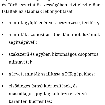
és Török szerint összességében kivitelezhetőnek
találták az alábbiak lebonyolítását:
a mintagyűjtő edények beszerzése, terítése;
a minták azonosítása (például mobilszámok
segítségével);
szakszerű és egyben biztonságos csoportos
mintavétel;
a levett minták szállítása a PCR gépekhez;
elsődleges (sms) kiértesítések, és
másodlagos, jogilag kötelező érvényű
karantén kiértesítés;