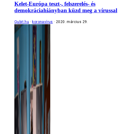
Kelet-Európa teszt-, felszerelés- és
demokráciahiányban küzd meg a vírussal
Qubit.hu
koronavírus
2020. március 29.