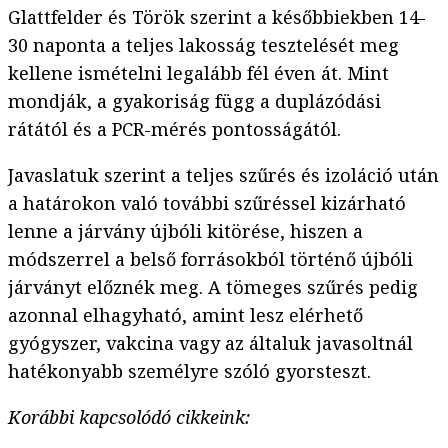
Glattfelder és Török szerint a későbbiekben 14-
30 naponta a teljes lakosság tesztelését meg
kellene ismételni legalább fél éven át. Mint
mondják, a gyakoriság függ a duplázódási
rátától és a PCR-mérés pontosságától.
Javaslatuk szerint a teljes szűrés és izoláció után
a határokon való további szűréssel kizárható
lenne a járvány újbóli kitörése, hiszen a
módszerrel a belső forrásokból történő újbóli
járványt előznék meg. A tömeges szűrés pedig
azonnal elhagyható, amint lesz elérhető
gyógyszer, vakcina vagy az általuk javasoltnál
hatékonyabb személyre szóló gyorsteszt.
Korábbi kapcsolódó cikkeink: