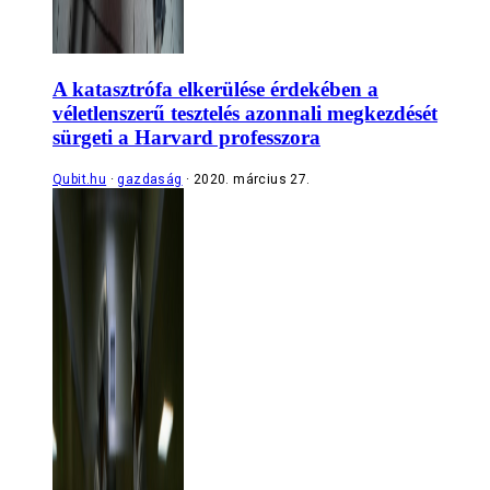
A katasztrófa elkerülése érdekében a
véletlenszerű tesztelés azonnali megkezdését
sürgeti a Harvard professzora
Qubit.hu
gazdaság
2020. március 27.