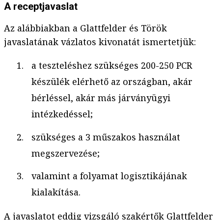
A receptjavaslat
Az alábbiakban a Glattfelder és Török
javaslatának vázlatos kivonatát ismertetjük:
a teszteléshez szükséges 200-250 PCR
készülék elérhető az országban, akár
bérléssel, akár más járványügyi
intézkedéssel;
szükséges a 3 műszakos használat
megszervezése;
valamint a folyamat logisztikájának
kialakítása.
A javaslatot eddig vizsgáló szakértők Glattfelder