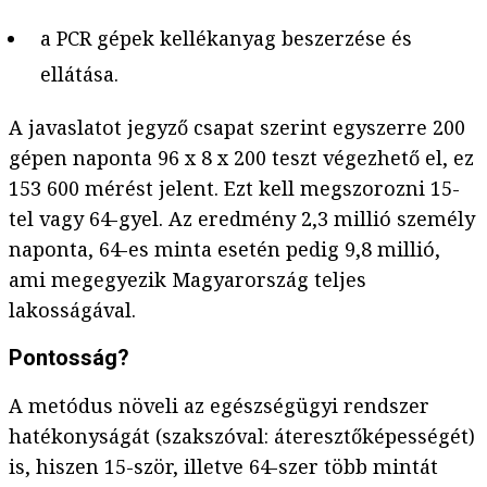
a PCR gépek kellékanyag beszerzése és
ellátása.
A javaslatot jegyző csapat szerint egyszerre 200
gépen naponta 96 x 8 x 200 teszt végezhető el, ez
153 600 mérést jelent. Ezt kell megszorozni 15-
tel vagy 64-gyel. Az eredmény 2,3 millió személy
naponta, 64-es minta esetén pedig 9,8 millió,
ami megegyezik Magyarország teljes
lakosságával.
Pontosság?
A metódus növeli az egészségügyi rendszer
hatékonyságát (szakszóval: áteresztőképességét)
is, hiszen 15-ször, illetve 64-szer több mintát