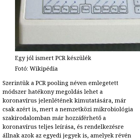
Egy jól ismert PCR készülék
Fotó
:
Wikipédia
Szerintük a PCR pooling néven emlegetett
módszer hatékony megoldás lehet a
koronavírus jelenlétének kimutatására, már
csak azért is, mert a nemzetközi mikrobiológia
szakirodalomban már hozzáférhető a
koronavírus teljes leírása, és rendelkezésre
állnak azok az egyedi jegyek is, amelyek révén