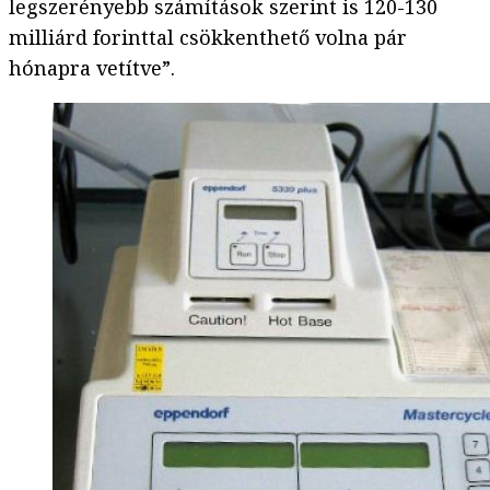
legszerényebb számítások szerint is 120-130
milliárd forinttal csökkenthető volna pár
hónapra vetítve”.