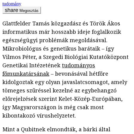
tudomány
Megosztás
Glattfelder Tamás közgazdász és Török Ákos
informatikus már hosszabb ideje foglalkozik
egészségügyi problémák megoldásával.
Mikrobiológus és genetikus barátaik – így
Vilmos Péter, a Szegedi Biológiai Kutatóközpont
Genetikai Intézetének
tudományos
főmunkatársának
– bevonásával hétfőre
kidolgoztak egy olyan javaslatcsomagot, amely
tömeges szűréssel kezelné az egybehangzó
előrejelzések szerint Kelet-Közép-Európában,
így Magyarországon is még csak most
kibontakozó vírushelyzetet.
Mint a Qubitnek elmondták, a bárki által