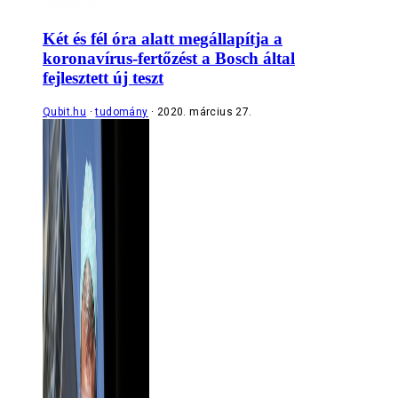
Két és fél óra alatt megállapítja a
koronavírus-fertőzést a Bosch által
fejlesztett új teszt
Qubit.hu
tudomány
2020. március 27.