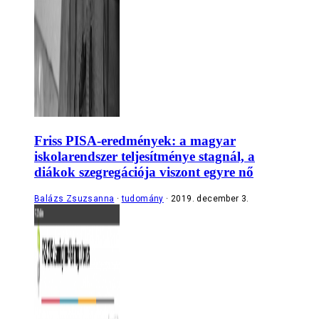
Friss PISA-eredmények: a magyar
iskolarendszer teljesítménye stagnál, a
diákok szegregációja viszont egyre nő
Balázs Zsuzsanna
tudomány
2019. december 3.