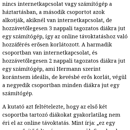
nincs internetkapcsolat vagy számítógép a
háztartásban, a második csoportot azok
alkotják, akiknél van internetkapcsolat, de
hozzávetőlegesen 3 nappali tagozatos diákra jut
egy számítógép, így az online távoktatáshoz való
hozzáférés erősen korlátozott. A harmadik
csoportban van internetkapcsolat, és
hozzávetőlegesen 2 nappali tagozatos diákra jut
egy számítógép, ami Hermann szerint
korántsem ideális, de kevésbé erős korlát, végül
a negyedik csoportban minden diákra jut egy
számítógép.
A kutató azt feltételezte, hogy az első két
csoportba tartozó diákokat gyakorlatilag nem
éri el az online távoktatás. Mint írja: „ez egy