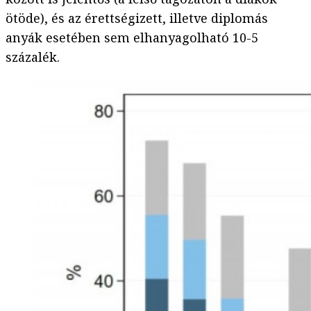
ötöde), és az érettségizett, illetve diplomás
anyák esetében sem elhanyagolható 10-5
százalék.