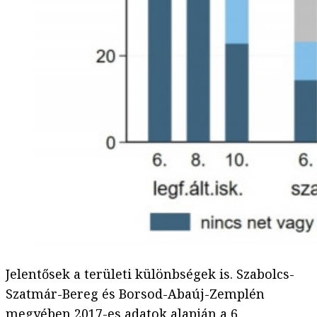
Jelentősek a területi különbségek is. Szabolcs-
Szatmár-Bereg és Borsod-Abaúj-Zemplén
megyében 2017-es adatok alapján a 6.