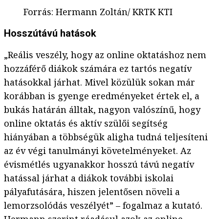
Forrás
:
Hermann Zoltán/ KRTK KTI
Hosszútávú hatások
„Reális veszély, hogy az online oktatáshoz nem
hozzáférő diákok számára ez tartós negatív
hatásokkal járhat. Mivel közülük sokan már
korábban is gyenge eredményeket értek el, a
bukás határán álltak, nagyon valószínű, hogy
online oktatás és aktív szülői segítség
hiányában a többségük aligha tudná teljesíteni
az év végi tanulmányi követelményeket. Az
évismétlés ugyanakkor hosszú távú negatív
hatással járhat a diákok további iskolai
pályafutására, hiszen jelentősen növeli a
lemorzsolódás veszélyét” – fogalmaz a kutató.