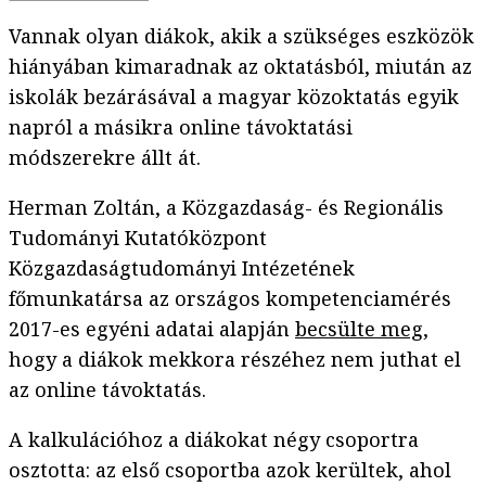
Vannak olyan diákok, akik a szükséges eszközök
hiányában kimaradnak az oktatásból, miután az
iskolák bezárásával a magyar közoktatás egyik
napról a másikra online távoktatási
módszerekre állt át.
Herman Zoltán, a Közgazdaság- és Regionális
Tudományi Kutatóközpont
Közgazdaságtudományi Intézetének
főmunkatársa az országos kompetenciamérés
2017-es egyéni adatai alapján
becsülte meg
,
hogy a diákok mekkora részéhez nem juthat el
az online távoktatás.
A kalkulációhoz a diákokat négy csoportra
osztotta: az első csoportba azok kerültek, ahol