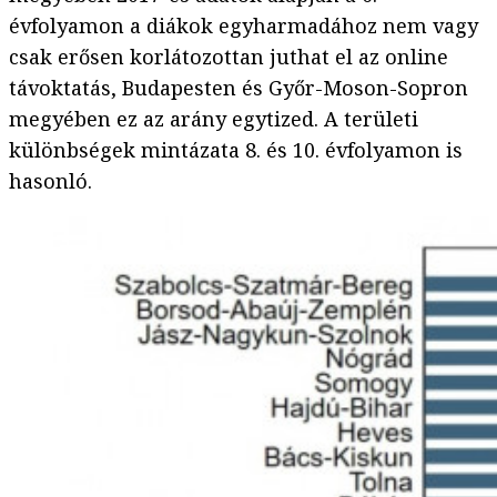
évfolyamon a diákok egyharmadához nem vagy
csak erősen korlátozottan juthat el az online
távoktatás, Budapesten és Győr-Moson-Sopron
megyében ez az arány egytized. A területi
különbségek mintázata 8. és 10. évfolyamon is
hasonló.