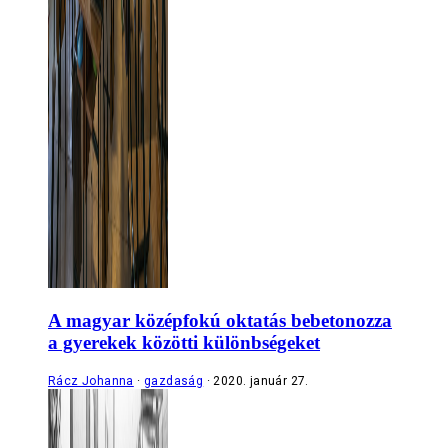
A magyar középfokú oktatás bebetonozza
a gyerekek közötti különbségeket
Rácz Johanna
gazdaság
2020. január 27.