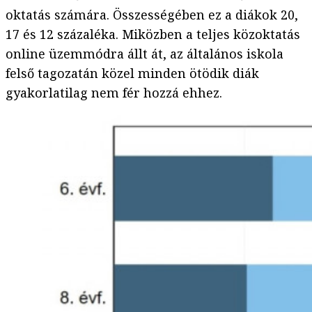
oktatás számára. Összességében ez a diákok 20,
17 és 12 százaléka. Miközben a teljes közoktatás
online üzemmódra állt át, az általános iskola
felső tagozatán közel minden ötödik diák
gyakorlatilag nem fér hozzá ehhez.