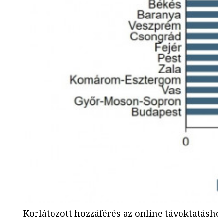
Korlátozott hozzáférés az online távoktatásh