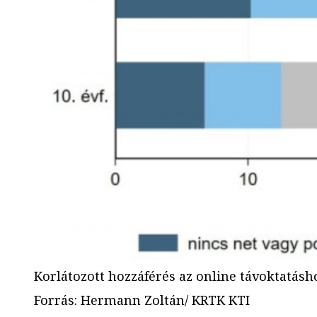
Korlátozott hozzáférés az online távoktatás
Forrás
:
Hermann Zoltán/ KRTK KTI