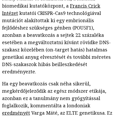
biomedikai kutatóközpont, a
Francis Crick
Intézet
kutatói CRISPR–Cas9 technológiával
mutációt alakítottak ki egy embrionális
fejlődéshez szükséges génben (POU5F1),
azonban a beavatkozás a sejtek 22 százaléka
esetében a megváltoztatni kívánt rövidke DNS-
szakasz közelében (on-target hatás) hatalmas
genetikai anyag elvesztését és további méretes
DNS-szakaszok hibás beilleszkedését
eredményezte.
Ha egy beavatkozás csak néha sikerül,
megkérdőjeleződik az egész módszer etikája,
azonban ez a tanulmány nem gyógyítással
foglalkozik, kommentálta a londoniak
eredményét
Varga Máté, az ELTE genetikusa. Ez