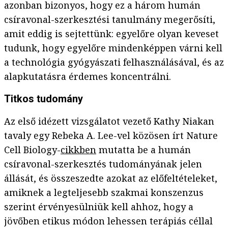
azonban bizonyos, hogy ez a három humán
csíravonal-szerkesztési tanulmány megerősíti,
amit eddig is sejtettünk: egyelőre olyan keveset
tudunk, hogy egyelőre mindenképpen várni kell
a technológia gyógyászati felhasználásával, és az
alapkutatásra érdemes koncentrálni.
Titkos tudomány
Az első idézett vizsgálatot vezető Kathy Niakan
tavaly egy Rebeka A. Lee-vel közösen írt Nature
Cell Biology-
cikkben
mutatta be a humán
csíravonal-szerkesztés tudományának jelen
állását, és összeszedte azokat az előfeltételeket,
amiknek a legteljesebb szakmai konszenzus
szerint érvényesülniük kell ahhoz, hogy a
jövőben etikus módon lehessen terápiás céllal