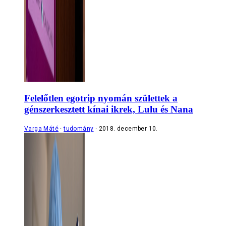
Felelőtlen egotrip nyomán születtek a
génszerkesztett kínai ikrek, Lulu és Nana
Varga Máté
tudomány
2018. december 10.