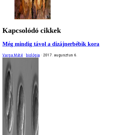
Kapcsolódó cikkek
Még mindig távol a dizájnerbébik kora
Varga Máté
biológia
2017. augusztus 6.