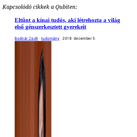
Kapcsolódó cikkek a Qubiten:
Eltűnt a kínai tudós, aki létrehozta a világ
első génszerkesztett gyerekeit
Bodnár Zsolt
tudomány
2018. december 5.