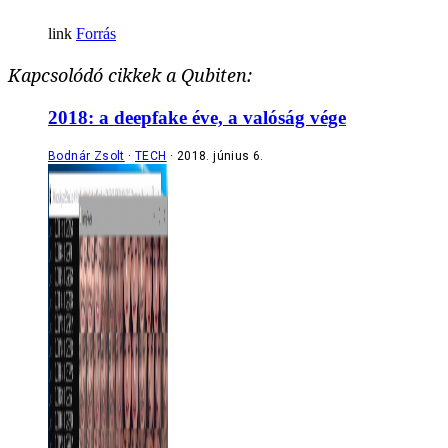
Forrás
Kapcsolódó cikkek a Qubiten:
2018: a deepfake éve, a valóság vége
Bodnár Zsolt
TECH
2018. június 6.