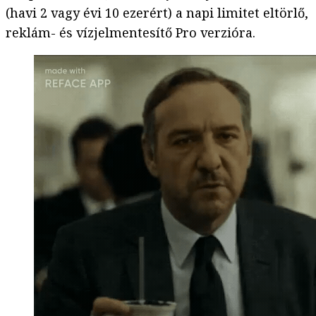
(havi 2 vagy évi 10 ezerért) a napi limitet eltörlő,
reklám- és vízjelmentesítő Pro verzióra.