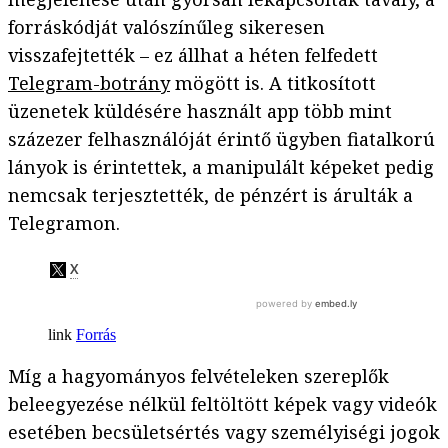
forráskódját valószínűleg sikeresen
visszafejtették – ez állhat a héten felfedett
Telegram-botrány
mögött is. A titkosított
üzenetek küldésére használt app több mint
százezer felhasználóját érintő ügyben fiatalkorú
lányok is érintettek, a manipulált képeket pedig
nemcsak terjesztették, de pénzért is árulták a
Telegramon.
Forrás
Míg a hagyományos felvételeken szereplők
beleegyezése nélkül feltöltött képek vagy videók
esetében becsületsértés vagy személyiségi jogok