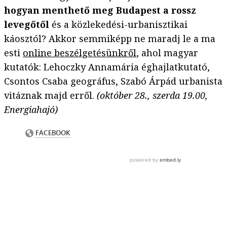
hogyan menthető meg Budapest a rossz
levegőtől
és a közlekedési-urbanisztikai
káosztól? Akkor semmiképp ne maradj le a ma
esti
online beszélgetésünkről
, ahol magyar
kutatók: Lehoczky Annamária éghajlatkutató,
Csontos Csaba geográfus, Szabó Árpád urbanista
vitáznak majd erről.
(október 28., szerda 19.00,
Energiahajó)