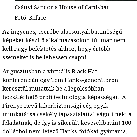
Csányi Sándor a House of Cardsban
Fotó
:
Reface
Az ingyenes, cserébe alacsonyabb minőségű
képeket készítő alkalmazásokon túl már nem
kell nagy befektetés ahhoz, hogy értőbb
szemeket is be lehessen csapni.
Augusztusban a virtuális Black Hat
konferencián egy Tom Hanks-generátoron
keresztül
mutatták be
a legolcsóbban
hozzáférhető profi technológia képességeit. A
FireEye nevű kiberbiztonsági cég egyik
munkatársa csekély tapasztalattal vágott neki a
feladatnak, de így is sikerült kevesebb mint 100
dollárból nem létező Hanks-fotókat gyártania,