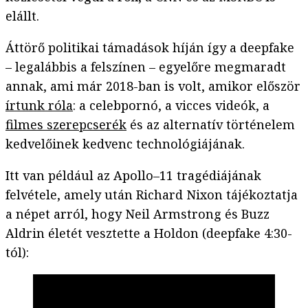
elállt.
Áttörő politikai támadások híján így a deepfake
– legalábbis a felszínen – egyelőre megmaradt
annak, ami már 2018-ban is volt, amikor először
írtunk róla
: a celebpornó, a vicces videók, a
filmes szerepcserék
és az alternatív történelem
kedvelőinek kedvenc technológiájának.
Itt van például az Apollo–11 tragédiájának
felvétele, amely után Richard Nixon tájékoztatja
a népet arról, hogy Neil Armstrong és Buzz
Aldrin életét vesztette a Holdon (deepfake 4:30-
tól):