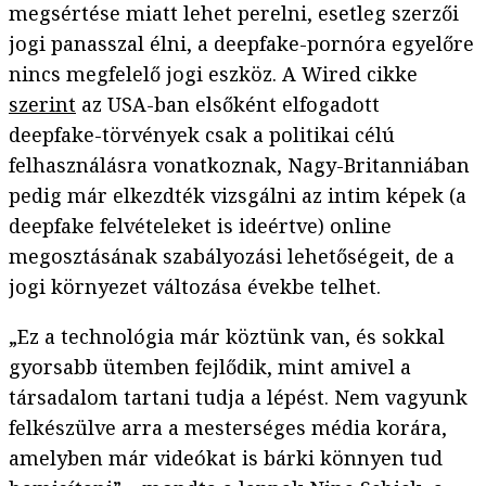
megsértése miatt lehet perelni, esetleg szerzői
jogi panasszal élni, a deepfake-pornóra egyelőre
nincs megfelelő jogi eszköz. A Wired cikke
szerint
az USA-ban elsőként elfogadott
deepfake-törvények csak a politikai célú
felhasználásra vonatkoznak, Nagy-Britanniában
pedig már elkezdték vizsgálni az intim képek (a
deepfake felvételeket is ideértve) online
megosztásának szabályozási lehetőségeit, de a
jogi környezet változása évekbe telhet.
„Ez a technológia már köztünk van, és sokkal
gyorsabb ütemben fejlődik, mint amivel a
társadalom tartani tudja a lépést. Nem vagyunk
felkészülve arra a mesterséges média korára,
amelyben már videókat is bárki könnyen tud