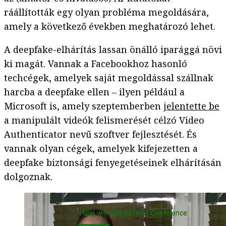
ráállították egy olyan probléma megoldására,
amely a következő években meghatározó lehet.
A deepfake-elhárítás lassan önálló iparággá növi
ki magát. Vannak a Facebookhoz hasonló
techcégek, amelyek saját megoldással szállnak
harcba a deepfake ellen – ilyen például a
Microsoft is, amely szeptemberben
jelentette be
a manipulált videók felismerését célzó Video
Authenticator nevű szoftver fejlesztését. És
vannak olyan cégek, amelyek kifejezetten a
deepfake biztonsági fenyegetéseinek elhárításán
dolgoznak.