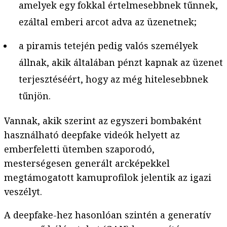
amelyek egy fokkal értelmesebbnek tűnnek,
ezáltal emberi arcot adva az üzenetnek;
a piramis tetején pedig valós személyek
állnak, akik általában pénzt kapnak az üzenet
terjesztéséért, hogy az még hitelesebbnek
tűnjön.
Vannak, akik szerint az egyszeri bombaként
használható deepfake videók helyett az
emberfeletti ütemben szaporodó,
mesterségesen generált arcképekkel
megtámogatott kamuprofilok jelentik az igazi
veszélyt.
A deepfake-hez hasonlóan szintén a generatív