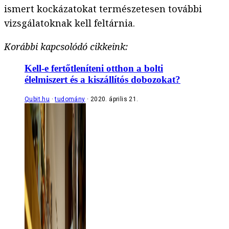
ismert kockázatokat természetesen további
vizsgálatoknak kell feltárnia.
Korábbi kapcsolódó cikkeink:
Kell-e fertőtleníteni otthon a bolti
élelmiszert és a kiszállítós dobozokat?
Qubit.hu
tudomány
2020. április 21.