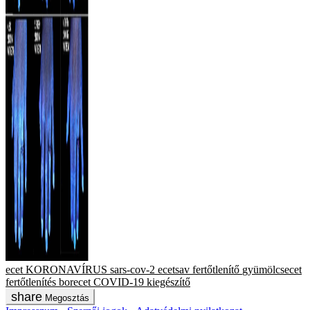
ecet
KORONAVÍRUS
sars-cov-2
ecetsav
fertőtlenítő
gyümölcsecet
fertőtlenítés
borecet
COVID-19
kiegészítő
Megosztás