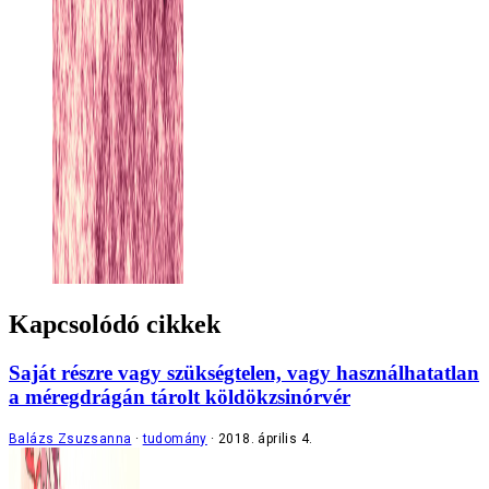
Kapcsolódó cikkek
Saját részre vagy szükségtelen, vagy használhatatlan
a méregdrágán tárolt köldökzsinórvér
Balázs Zsuzsanna
tudomány
2018. április 4.