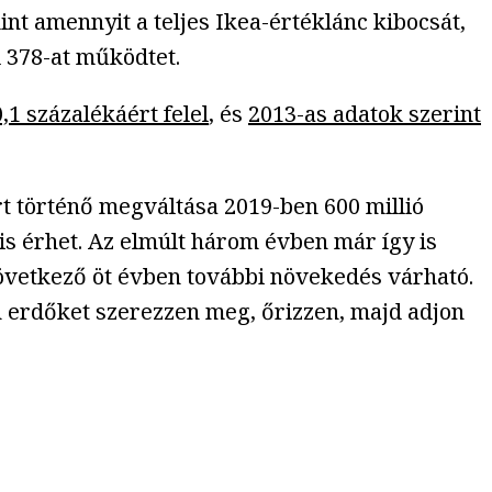
t amennyit a teljes Ikea-értéklánc kibocsát,
 378-at működtet.
0,1 százalékáért felel
, és
2013-as adatok szerint
 történő megváltása 2019-ben 600 millió
is érhet. Az elmúlt három évben már így is
következő öt évben további növekedés várható.
n erdőket szerezzen meg, őrizzen, majd adjon