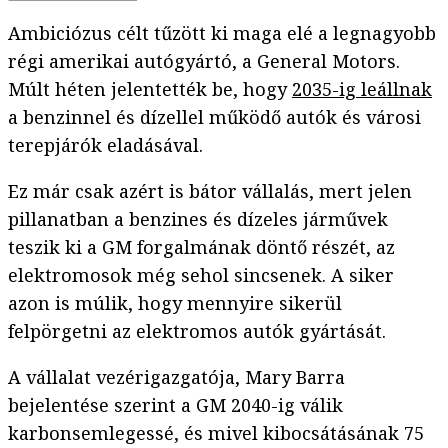
Ambiciózus célt tűzött ki maga elé a legnagyobb
régi amerikai autógyártó, a General Motors.
Múlt héten jelentették be, hogy
2035-ig leállnak
a benzinnel és dízellel működő autók és városi
terepjárók eladásával.
Ez már csak azért is bátor vállalás, mert jelen
pillanatban a benzines és dízeles járművek
teszik ki a GM forgalmának döntő részét, az
elektromosok még sehol sincsenek. A siker
azon is múlik, hogy mennyire sikerül
felpörgetni az elektromos autók gyártását.
A vállalat vezérigazgatója, Mary Barra
bejelentése szerint a GM 2040-ig válik
karbonsemlegessé, és mivel kibocsátásának 75