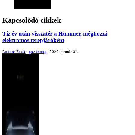
Kapcsolódó cikkek
Tíz év után visszatér a Hummer, méghozzá
elektromos terepjáróként
Bodnár Zsolt
gazdaság
2020. január 31.