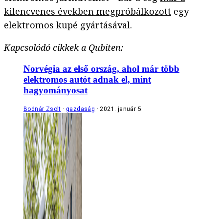
kilencvenes években megpróbálkozott
egy
elektromos kupé gyártásával.
Kapcsolódó cikkek a Qubiten:
Norvégia az első ország, ahol már több
elektromos autót adnak el, mint
hagyományosat
Bodnár Zsolt
gazdaság
2021. január 5.