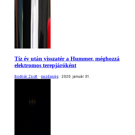
Tíz év után visszatér a Hummer, méghozzá
elektromos terepjáróként
Bodnár Zsolt
gazdaság
2020. január 31.