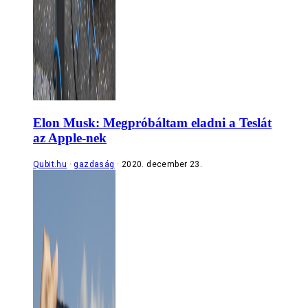
Elon Musk: Megpróbáltam eladni a Teslát
az Apple-nek
Qubit.hu
gazdaság
2020. december 23.