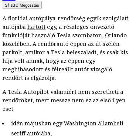
Megosztás
A floridai autópálya-rendőrség egyik szolgálati
autójába
hajtott
egy, a részleges önvezető
funkcióját használó Tesla szombaton, Orlando
közelében. A rendőrautó éppen az út szélén
parkolt, amikor a Tesla beleszaladt, és csak kis
híja volt annak, hogy az éppen egy
meghibásodott és félreállt autót vizsgáló
rendőrt is elgázolja.
A Tesla Autopilot valamiért nem szeretheti a
rendőröket, mert messze nem ez az első ilyen
eset:
idén májusban
egy Washington állambeli
seriff autójába,