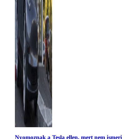
Nyomoznak a Tesla ellen, mert nem ismeri