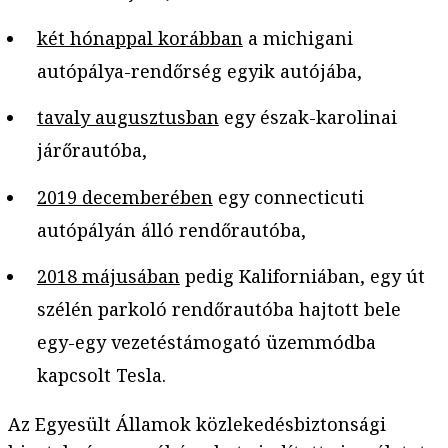
két hónappal korábban
a michigani
autópálya-rendőrség egyik autójába,
tavaly augusztusban
egy észak-karolinai
járőrautóba,
2019 decemberében
egy connecticuti
autópályán álló rendőrautóba,
2018 májusában
pedig Kaliforniában, egy út
szélén parkoló rendőrautóba hajtott bele
egy-egy vezetéstámogató üzemmódba
kapcsolt Tesla.
Az Egyesült Államok közlekedésbiztonsági