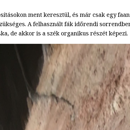
osításokon ment keresztül, és már csak egy faan
ükséges. A felhasznált fák időrendi sorrendben
ka, de akkor is a szék organikus részét képezi.