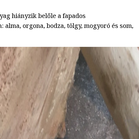
yag hiányzik belőle a fapados
: alma, orgona, bodza, tölgy, mogyoró és som,