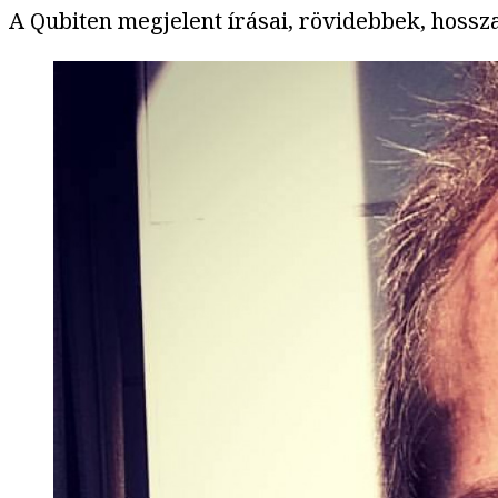
A Qubiten megjelent írásai, rövidebbek, hoss