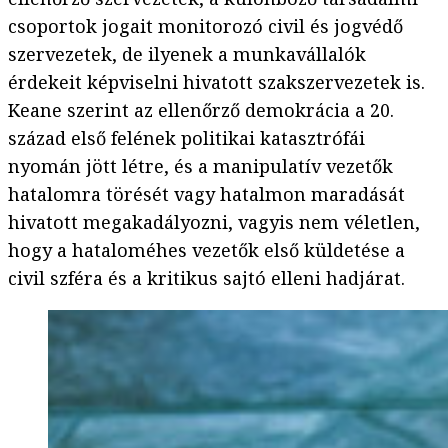
csoportok jogait monitorozó civil és jogvédő
szervezetek, de ilyenek a munkavállalók
érdekeit képviselni hivatott szakszervezetek is.
Keane szerint az ellenőrző demokrácia a 20.
század első felének politikai katasztrófái
nyomán jött létre, és a manipulatív vezetők
hatalomra törését vagy hatalmon maradását
hivatott megakadályozni, vagyis nem véletlen,
hogy a hataloméhes vezetők első küldetése a
civil szféra és a kritikus sajtó elleni hadjárat.