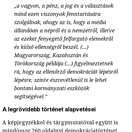
„a vagyon, a pénz, a jog és a választások
mind ezen viszonyok fenntartására
szolgálnak, ahogy az is, hogy a média
állandóan a népről és a nemzetről, illetve
az ezeket fenyegető felforgató elemekről
és külső ellenségről beszél. (...)
Magyarország, Kazahsztán és
Törökország példája (...) figyelmeztetnek
rá, hogy az ellenőrző demokráciát lépésről
lépésre, szinte észrevétlenül is le lehet
bontani kormányzati eszközök
segítségével.”
A legrövidebb történet alapvetései
A képjegyzékkel és tárgymutatóval együtt is
mindössze 260 oldalnyi demokráciatörténet