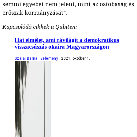
semmi egyebet nem jelent, mint az ostobaság és
erőszak kormányzását”.
Kapcsolódó cikkek a Qubiten:
Hat elmélet, ami rávilágít a demokratikus
visszacsúszás okaira Magyarországon
Szalai Barna
vélemény
2021. október 1.