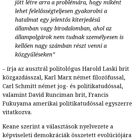
jött létre arra a problémára, hogy miként
lehet felelősségteljesen gyakorolni a
hatalmat egy jelentős kiterjedésű
államban vagy birodalomban, ahol az
állampolgárok nem tudnak személyesen is
kellően nagy számban részt venni a
közgyűléseken”
– írja az ausztrál politológus Harold Laski brit
közgazdásszal, Karl Marx német filozófussal,
Carl Schmitt német jog- és politikatudóssal,
valamint David Runciman brit, Francis
Fukuyama amerikai politikatudóssal egyszerre
vitatkozva.
Keane szerint a választások nyelvezete a
képviseleti demokráciák összetett evolúciójára