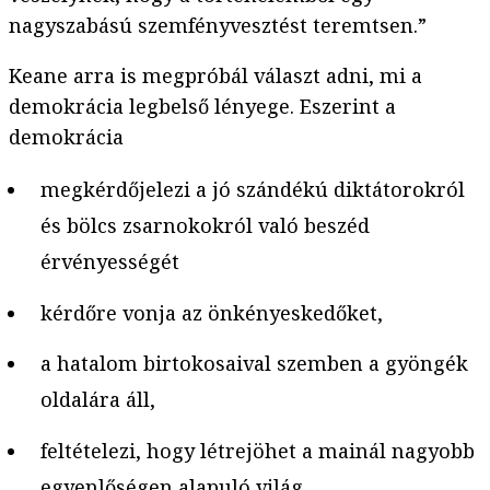
nagyszabású szemfényvesztést teremtsen.”
Keane arra is megpróbál választ adni, mi a
demokrácia legbelső lényege. Eszerint a
demokrácia
megkérdőjelezi a jó szándékú diktátorokról
és bölcs zsarnokokról való beszéd
érvényességét
kérdőre vonja az önkényeskedőket,
a hatalom birtokosaival szemben a gyöngék
oldalára áll,
feltételezi, hogy létrejöhet a mainál nagyobb
egyenlőségen alapuló világ,