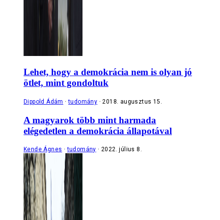
Lehet, hogy a demokrácia nem is olyan jó
ötlet, mint gondoltuk
Dippold Ádám
tudomány
2018. augusztus 15.
A magyarok több mint harmada
elégedetlen a demokrácia állapotával
Kende Ágnes
tudomány
2022. július 8.