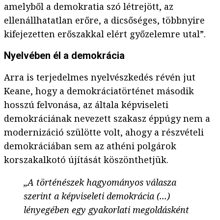
amelyből a demokratia szó létrejött, az
ellenállhatatlan erőre, a dicsőséges, többnyire
kifejezetten erőszakkal elért győzelemre utal”.
Nyelvében él a demokrácia
Arra is terjedelmes nyelvészkedés révén jut
Keane, hogy a demokráciatörténet második
hosszú felvonása, az általa képviseleti
demokráciának nevezett szakasz éppúgy nem a
modernizáció szülötte volt, ahogy a részvételi
demokráciában sem az athéni polgárok
korszakalkotó újítását köszönthetjük.
„A történészek hagyományos válasza
szerint a képviseleti demokrácia (...)
lényegében egy gyakorlati megoldásként