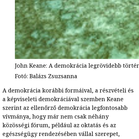
John Keane: A demokrácia legrövidebb törté
Fotó
:
Balázs Zsuzsanna
A demokrácia korábbi formáival, a részvételi és
a képviseleti demokráciával szemben Keane
szerint az ellenőrző demokrácia legfontosabb
vívmánya, hogy már nem csak néhány
közösségi fórum, például az oktatás és az
egészségügy rendezésében vállal szerepet,