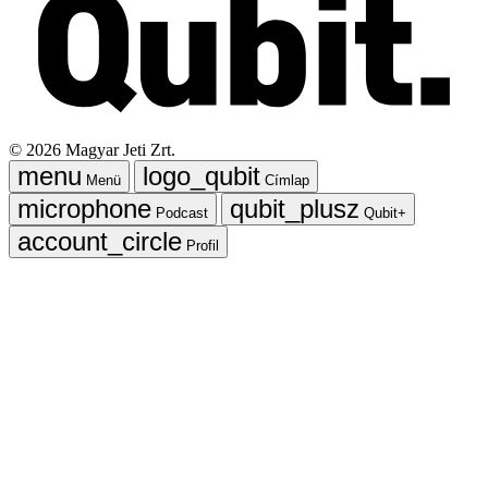
©
2026
Magyar Jeti Zrt.
Menü
Címlap
Podcast
Qubit+
Profil