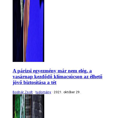
A párizsi egyezmény már nem elég, a
vasárnap kezdődő klímacsúcson az élhető
jövő biztosítása a tét
Bodnár Zsolt
tudomány
2021. október 29.