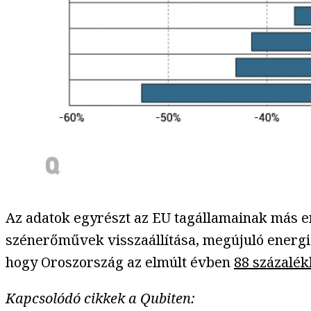
Az adatok egyrészt az EU tagállamainak más en
szénerőművek visszaállítása, megújuló energiaf
hogy Oroszország az elmúlt évben
88 százalék
Kapcsolódó cikkek a Qubiten: