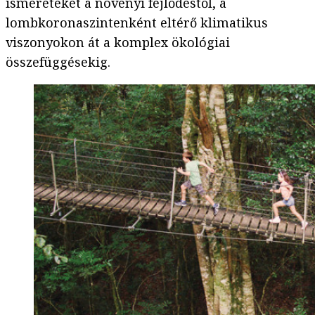
ismereteket a növényi fejlődéstől, a
lombkoronaszintenként eltérő klimatikus
viszonyokon át a komplex ökológiai
összefüggésekig.