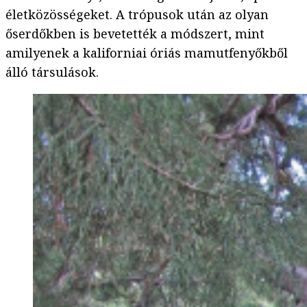
életközösségeket. A trópusok után az olyan
őserdőkben is bevetették a módszert, mint
amilyenek a kaliforniai óriás mamutfenyőkből
álló társulások.