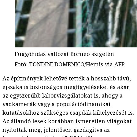
Függőhidas változat Borneo szigetén
Fotó
:
TONDINI DOMENICO/Hemis via AFP
Az építmények lehetővé tették a hosszabb távú,
éjszaka is biztonságos megfigyeléseket és akár
az egyszerűbb laborvizsgálatokat is, ahogy a
vadkamerák vagy a populációdinamikai
kutatásokhoz szükséges csapdák kihelyezését is.
Az állandó lesek korábban ismeretlen világokat
nyitottak meg, jelentősen gazdagítva az