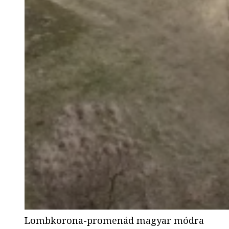
Lombkorona-promenád magyar módra