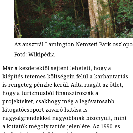
Az ausztrál Lamington Nemzeti Park oszlopo
Fotó
:
Wikipédia
Már a kezdetektől sejteni lehetett, hogy a
kiépítés tetemes költségein felül a karbantartás
is rengeteg pénzbe kerül. Adta magát az ötlet,
hogy a turizmusból finanszírozzák a
projekteket, csakhogy még a legóvatosabb
látogatócsoport zavaró hatása is
nagyságrendekkel nagyobbnak bizonyult, mint
a kutatók mégoly tartós jelenléte. Az 1990-es