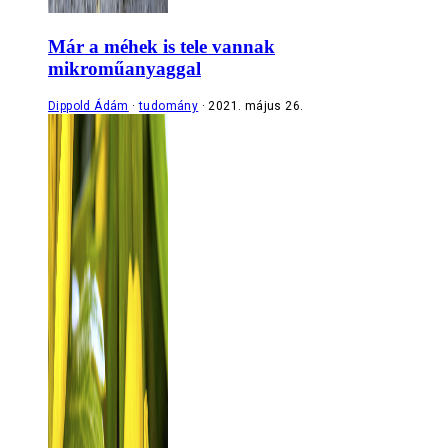
Már a méhek is tele vannak
mikroműanyaggal
Dippold Ádám
tudomány
2021. május 26.