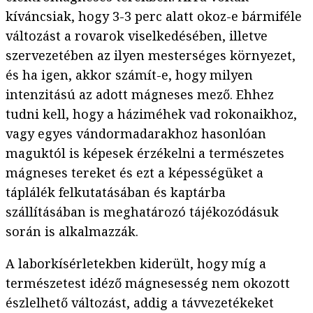
kíváncsiak, hogy 3-3 perc alatt okoz-e bármiféle
változást a rovarok viselkedésében, illetve
szervezetében az ilyen mesterséges környezet,
és ha igen, akkor számít-e, hogy milyen
intenzitású az adott mágneses mező. Ehhez
tudni kell, hogy a háziméhek vad rokonaikhoz,
vagy egyes vándormadarakhoz hasonlóan
maguktól is képesek érzékelni a természetes
mágneses tereket és ezt a képességüket a
táplálék felkutatásában és kaptárba
szállításában is meghatározó tájékozódásuk
során is alkalmazzák.
A laborkísérletekben kiderült, hogy míg a
természetest idéző mágnesesség nem okozott
észlelhető változást, addig a távvezetékeket