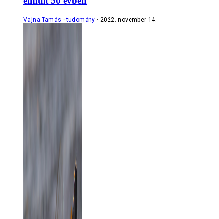
elmúlt 50 évben
Vajna Tamás
tudomány
2022. november 14.