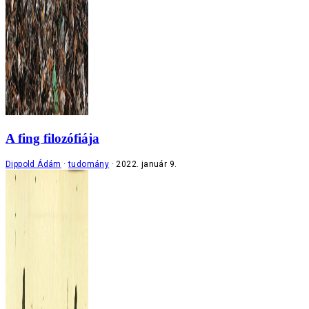
A fing filozófiája
Dippold Ádám
tudomány
2022. január 9.