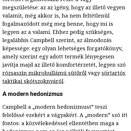
megszületése: az az igény, hogy az illető vegyen
valamit, még akkor is, ha nem feltétlenül
fogalmazódott még meg benne, hogy mi is
legyen az a valami. Ehhez pedig szükséges,
legalábbis Campbell szerint, az álmodozás
képessége: egy olyan lehetséges forgatókönyv,
amely szerint egy adott termék lényegesen
javítja majd az illető komfortérzetét, legyen szó
rózsaszín mikrohullámú sütőről
vagy
sörtartós
taktikai skótszoknyáról
.
A modern hedonizmus
Campbell a „modern hedonizmust” teszi
felelőssé ezekért a vágyakért. A „modern” szó itt
fontos: a közvélekedéssel ellentétben maga a