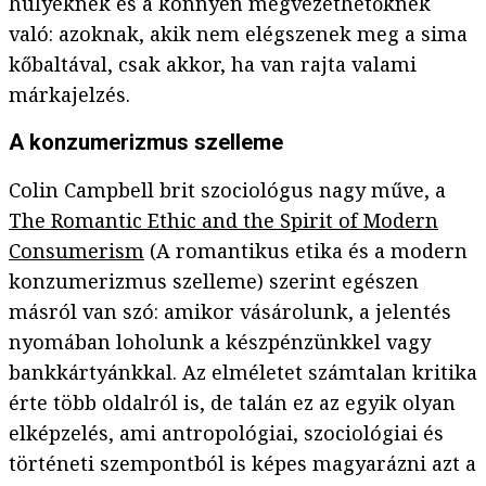
hülyéknek és a könnyen megvezethetőknek
való: azoknak, akik nem elégszenek meg a sima
kőbaltával, csak akkor, ha van rajta valami
márkajelzés.
A konzumerizmus szelleme
Colin Campbell brit szociológus nagy műve, a
The Romantic Ethic and the Spirit of Modern
Consumerism
(A romantikus etika és a modern
konzumerizmus szelleme) szerint egészen
másról van szó: amikor vásárolunk, a jelentés
nyomában loholunk a készpénzünkkel vagy
bankkártyánkkal. Az elméletet számtalan kritika
érte több oldalról is, de talán ez az egyik olyan
elképzelés, ami antropológiai, szociológiai és
történeti szempontból is képes magyarázni azt a