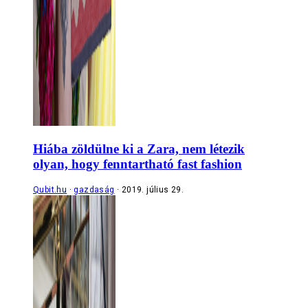
Hiába zöldülne ki a Zara, nem létezik
olyan, hogy fenntartható fast fashion
Qubit.hu
gazdaság
2019. július 29.