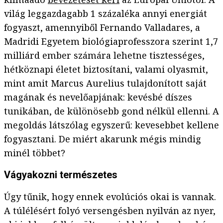
világ leggazdagabb 1 százaléka annyi energiát
fogyaszt, amennyiből Fernando Valladares, a
Madridi Egyetem biológiaprofesszora szerint 1,7
milliárd ember számára lehetne tisztességes,
hétköznapi életet biztosítani, valami olyasmit,
mint amit Marcus Aurelius tulajdonított saját
magának és nevelőapjának: kevésbé díszes
tunikában, de különösebb gond nélkül ellenni. A
megoldás látszólag egyszerű: kevesebbet kellene
fogyasztani. De miért akarunk mégis mindig
minél többet?
Vágyakozni természetes
Úgy tűnik, hogy ennek evolúciós okai is vannak.
A túlélésért folyó versengésben nyilván az nyer,