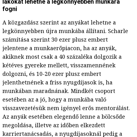
lakókat lehetne a legkönnyebben munkára
fogni
A közgazdász szerint az anyákat lehetne a
legkönnyebben újra munkába állítani. Scharle
számítása szerint 30 ezer plusz embert
jelentene a munkaerőpiacon, ha az anyák,
akiknek most csak a 40 százaléka dolgozik a
kétéves gyereke mellett, visszamennének
dolgozni, és 10-20 ezer plusz embert
jelenthetnének a friss nyugdíjasok is, ha
munkában maradnának. Mindkét csoport
esetében az a jó, hogy a munkába való
visszavezetésük nem igényel erős mentorálást.
Az anyák esetében elegendő lenne a bölcsőde
megoldása, illetve az időben elkezdett
karriertanácsadás, a nyugdíjasoknál pedig a