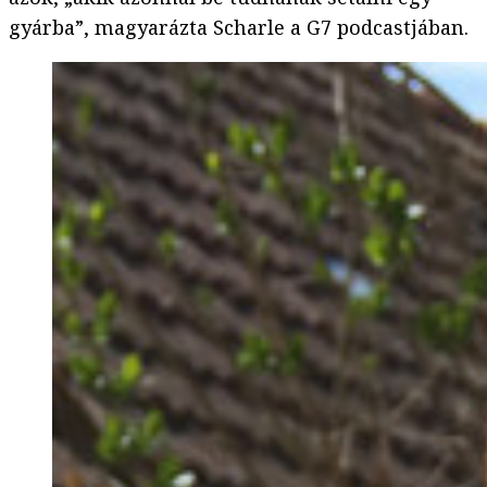
gyárba”, magyarázta Scharle a G7 podcastjában.