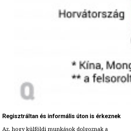
Regisztráltan és informális úton is érkeznek
Az, hogy külföldi munkások dolgoznak a