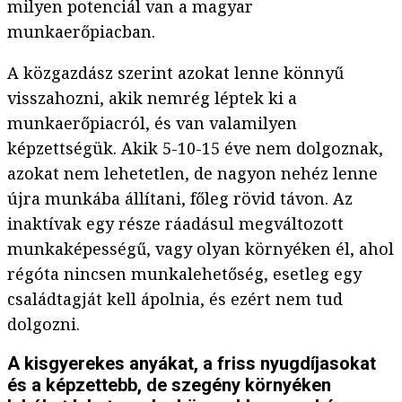
milyen potenciál van a magyar
munkaerőpiacban.
A közgazdász szerint azokat lenne könnyű
visszahozni, akik nemrég léptek ki a
munkaerőpiacról, és van valamilyen
képzettségük. Akik 5-10-15 éve nem dolgoznak,
azokat nem lehetetlen, de nagyon nehéz lenne
újra munkába állítani, főleg rövid távon. Az
inaktívak egy része ráadásul megváltozott
munkaképességű, vagy olyan környéken él, ahol
régóta nincsen munkalehetőség, esetleg egy
családtagját kell ápolnia, és ezért nem tud
dolgozni.
A kisgyerekes anyákat, a friss nyugdíjasokat
és a képzettebb, de szegény környéken