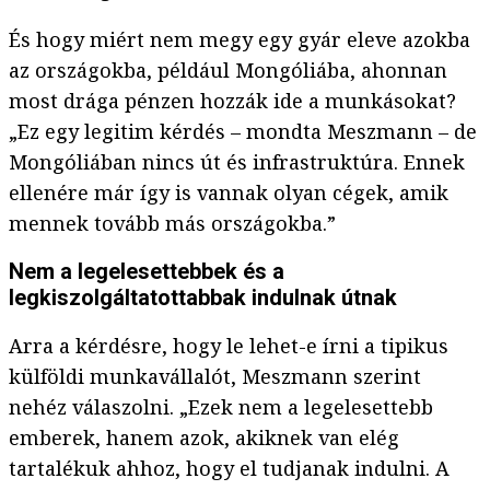
És hogy miért nem megy egy gyár eleve azokba
az országokba, például Mongóliába, ahonnan
most drága pénzen hozzák ide a munkásokat?
„Ez egy legitim kérdés – mondta Meszmann – de
Mongóliában nincs út és infrastruktúra. Ennek
ellenére már így is vannak olyan cégek, amik
mennek tovább más országokba.”
Nem a legelesettebbek és a
legkiszolgáltatottabbak indulnak útnak
Arra a kérdésre, hogy le lehet-e írni a tipikus
külföldi munkavállalót, Meszmann szerint
nehéz válaszolni. „Ezek nem a legelesettebb
emberek, hanem azok, akiknek van elég
tartalékuk ahhoz, hogy el tudjanak indulni. A