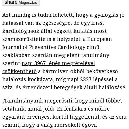
Megosztás
Azt mindig is tudni lehetett, hogy a gyaloglás jó
hatással van az egészségre, de egy friss,
kardiológusok által végzett kutatás most
számszerűsítette is a helyzetet: a European
Journal of Preventive Cardiology című
szaklapban szerdán megjelent tanulmány
szerint
napi 3967 lépés megtételével
csökkenthető
a bármilyen okból bekövetkező
halálozás kockázata, míg napi 2337 lépéssel a
szív- és érrendszeri betegségek általi halálozásé.
„Tanulmányunk megerősíti, hogy minél többet
sétálunk, annál jobb. Ez férfiakra és nőkre
egyaránt érvényes, kortól függetlenül, és az sem
számít, hogy a világ mérsékelt égövi,