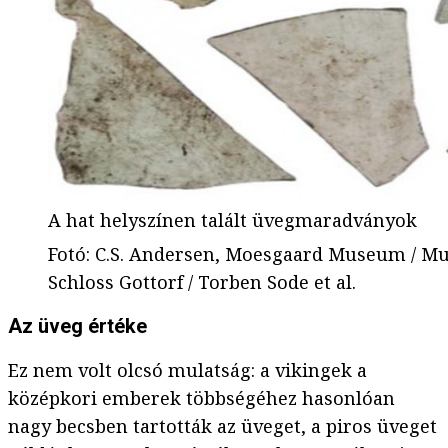
A hat helyszínen talált üvegmaradványok
Fotó
:
C.S. Andersen, Moesgaard Museum / Mu
Schloss Gottorf / Torben Sode et al.
Az üveg értéke
Ez nem volt olcsó mulatság: a vikingek a
középkori emberek többségéhez hasonlóan
nagy becsben tartották az üveget, a piros üveget