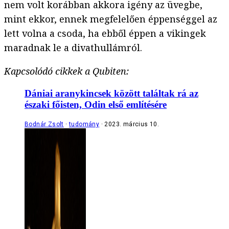
nem volt korábban akkora igény az üvegbe,
mint ekkor, ennek megfelelően éppenséggel az
lett volna a csoda, ha ebből éppen a vikingek
maradnak le a divathullámról.
Kapcsolódó cikkek a Qubiten:
Dániai aranykincsek között találtak rá az
északi főisten, Odin első említésére
Bodnár Zsolt
tudomány
2023. március 10.