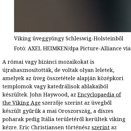
Viking üveggyöngy Schleswig-Holsteinből
Fotó
:
AXEL HEIMKEN/dpa Picture-Alliance via
A római vagy bizánci mozaikokat is
újrahasznosították, de voltak olyan leletek,
amelyek az üveg összetétele alapján középkori
templomok vagy katedrálisok ablakaiból
készültek. John Haywood, az
Encyclopaedia of
the Viking Age
szerzője szerint az üvegből
készült gyűrűk a mai Oroszország, a díszes
poharak pedig Itália területéről kerültek viking
kézre. Eric Christiansen történész
szerint
az