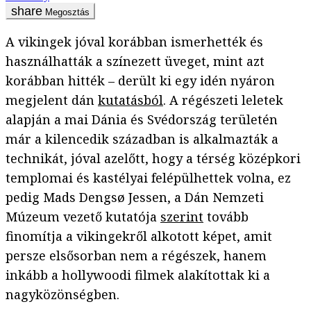
Megosztás
A vikingek jóval korábban ismerhették és
használhatták a színezett üveget, mint azt
korábban hitték – derült ki egy idén nyáron
megjelent dán
kutatásból
. A régészeti leletek
alapján a mai Dánia és Svédország területén
már a kilencedik században is alkalmazták a
technikát, jóval azelőtt, hogy a térség középkori
templomai és kastélyai felépülhettek volna, ez
pedig Mads Dengsø Jessen, a Dán Nemzeti
Múzeum vezető kutatója
szerint
tovább
finomítja a vikingekről alkotott képet, amit
persze elsősorban nem a régészek, hanem
inkább a hollywoodi filmek alakítottak ki a
nagyközönségben.