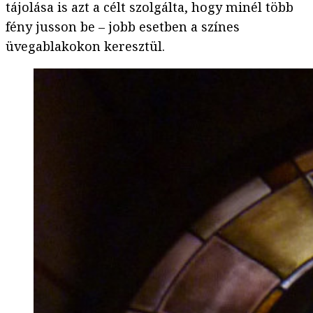
tájolása is azt a célt szolgálta, hogy minél több
fény jusson be – jobb esetben a színes
üvegablakokon keresztül.