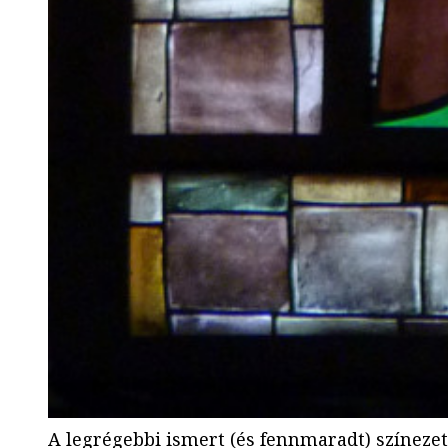
A legrégebbi ismert (és fennmaradt) színezet