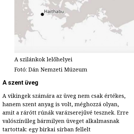
A szilánkok lelőhelyei
Fotó
:
Dán Nemzeti Múzeum
A szent üveg
A vikingek számára az üveg nem csak értékes,
hanem szent anyag is volt, méghozzá olyan,
amit a rárótt rúnák varázserejűvé tesznek. Erre
valószínűleg bármilyen üveget alkalmasnak
tartottak: egy birkai sírban fellelt