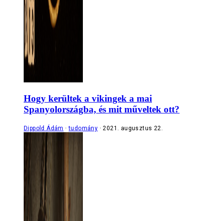
Hogy kerültek a vikingek a mai
Spanyolországba, és mit műveltek ott?
Dippold Ádám
tudomány
2021. augusztus 22.