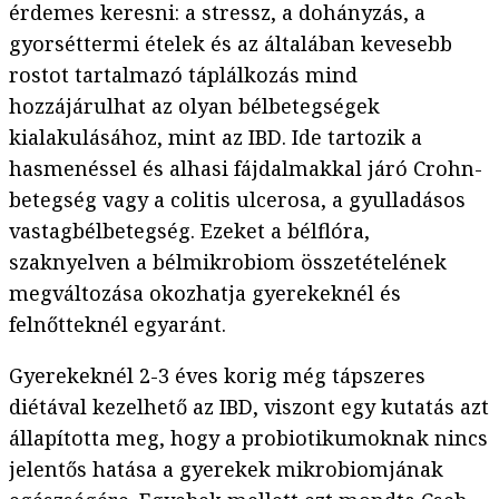
érdemes keresni: a stressz, a dohányzás, a
gyorséttermi ételek és az általában kevesebb
rostot tartalmazó táplálkozás mind
hozzájárulhat az olyan bélbetegségek
kialakulásához, mint az IBD. Ide tartozik a
hasmenéssel és alhasi fájdalmakkal járó Crohn-
betegség vagy a colitis ulcerosa, a gyulladásos
vastagbélbetegség. Ezeket a bélflóra,
szaknyelven a bélmikrobiom összetételének
megváltozása okozhatja gyerekeknél és
felnőtteknél egyaránt.
Gyerekeknél 2-3 éves korig még tápszeres
diétával kezelhető az IBD, viszont egy kutatás azt
állapította meg, hogy a probiotikumoknak nincs
jelentős hatása a gyerekek mikrobiomjának