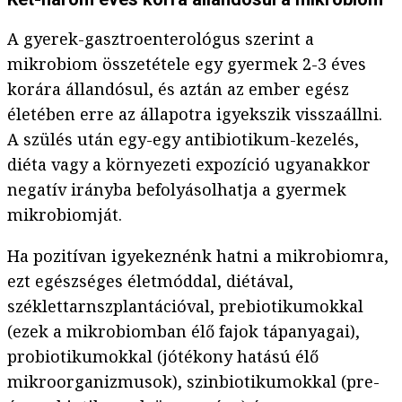
A gyerek-gasztroenterológus szerint a
mikrobiom összetétele egy gyermek 2-3 éves
korára állandósul, és aztán az ember egész
életében erre az állapotra igyekszik visszaállni.
A szülés után egy-egy antibiotikum-kezelés,
diéta vagy a környezeti expozíció ugyanakkor
negatív irányba befolyásolhatja a gyermek
mikrobiomját.
Ha pozitívan igyekeznénk hatni a mikrobiomra,
ezt egészséges életmóddal, diétával,
széklettarnszplantációval, prebiotikumokkal
(ezek a mikrobiomban élő fajok tápanyagai),
probiotikumokkal (jótékony hatású élő
mikroorganizmusok), szinbiotikumokkal (pre-