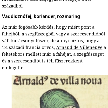
századból.
Vaddisznófej, koriander, rozmaring
Az már fogósabb kérdés, hogy miért pont a
fahéjból, a szegfűszegből vagy a szerecsendióból
vált karácsonyi fűszer, de annyi biztos, hogy a
13. századi francia orvos,
Arnaud de Villeneuve
a
feketebors mellett már a fahéjat, a szegfűszeget
és a szerecsendiót is téli fűszerekként
emlegette.