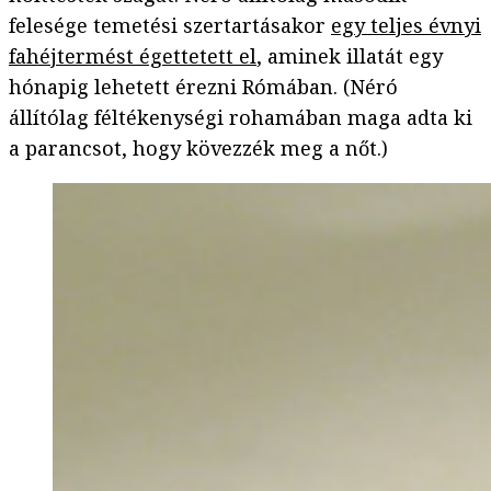
felesége temetési szertartásakor
egy teljes évnyi
fahéjtermést égettetett el
, aminek illatát egy
hónapig lehetett érezni Rómában. (Néró
állítólag féltékenységi rohamában maga adta ki
a parancsot, hogy kövezzék meg a nőt.)