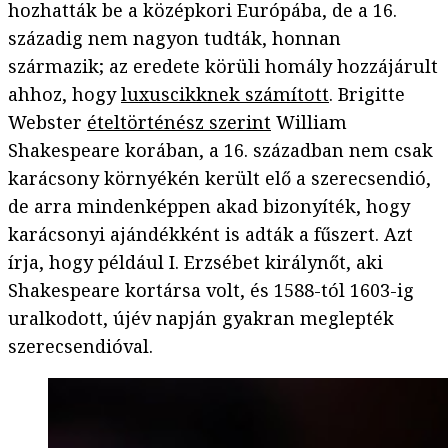
hozhatták be a középkori Európába, de a 16.
századig nem nagyon tudták, honnan
származik; az eredete körüli homály hozzájárult
ahhoz, hogy
luxuscikknek számított
. Brigitte
Webster
ételtörténész szerint
William
Shakespeare korában, a 16. században nem csak
karácsony környékén került elő a szerecsendió,
de arra mindenképpen akad bizonyíték, hogy
karácsonyi ajándékként is adták a fűszert. Azt
írja, hogy például I. Erzsébet királynőt, aki
Shakespeare kortársa volt, és 1588-tól 1603-ig
uralkodott, újév napján gyakran meglepték
szerecsendióval.