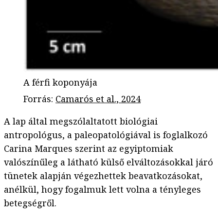
A férfi koponyája
Forrás
:
Camarós et al., 2024
A lap által megszólaltatott biológiai
antropológus, a paleopatológiával is foglalkozó
Carina Marques szerint az egyiptomiak
valószínűleg a látható külső elváltozásokkal járó
tünetek alapján végezhettek beavatkozásokat,
anélkül, hogy fogalmuk lett volna a tényleges
betegségről.