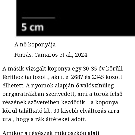
A nő koponyája
Forrás
:
Camarós et al., 2024
A másik vizsgált koponya egy 30-35 év körüli
férfihoz tartozott, aki i. e. 2687 és 2345 között
élhetett. A nyomok alapján ő valószínűleg
orrgaratrákban szenvedett, ami a torok felső
részének szöveteiben kezdődik – a koponya
körül található kb. 30 kisebb elváltozás arra
utal, hogy a rák áttéteket adott.
Amikor a régészek mikroszkóp alatt