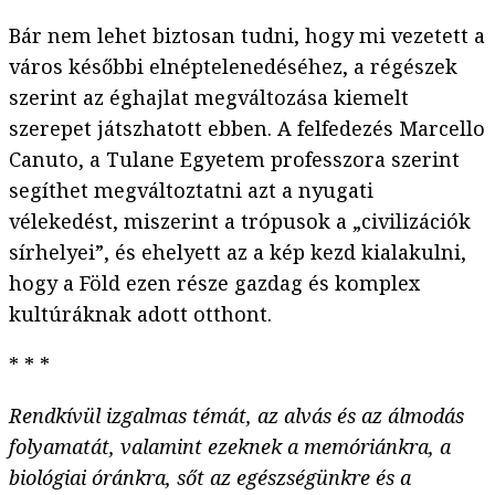
Bár nem lehet biztosan tudni, hogy mi vezetett a
város későbbi elnéptelenedéséhez, a régészek
szerint az éghajlat megváltozása kiemelt
szerepet játszhatott ebben. A felfedezés Marcello
Canuto, a Tulane Egyetem professzora szerint
segíthet megváltoztatni azt a nyugati
vélekedést, miszerint a trópusok a „civilizációk
sírhelyei”, és ehelyett az a kép kezd kialakulni,
hogy a Föld ezen része gazdag és komplex
kultúráknak adott otthont.
* * *
Rendkívül izgalmas témát, az alvás és az álmodás
folyamatát, valamint ezeknek a memóriánkra, a
biológiai óránkra, sőt az egészségünkre és a