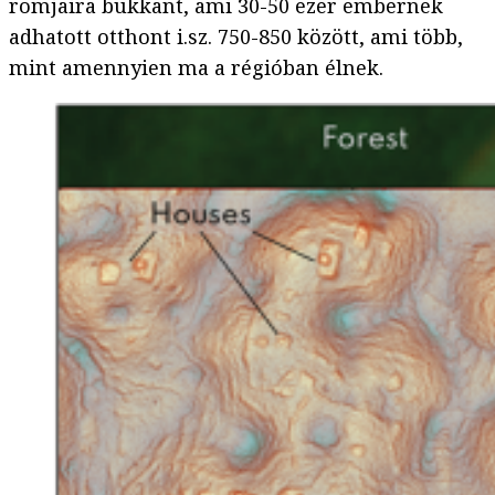
romjaira bukkant, ami 30-50 ezer embernek
adhatott otthont i.sz. 750-850 között, ami több,
mint amennyien ma a régióban élnek.