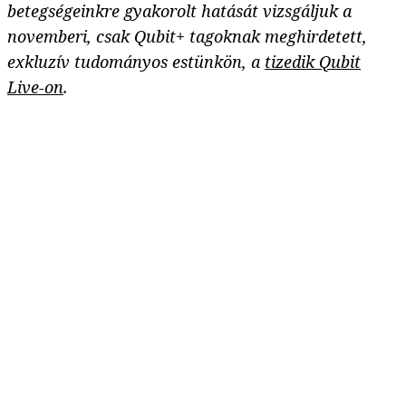
betegségeinkre gyakorolt hatását vizsgáljuk a
novemberi, csak Qubit+ tagoknak meghirdetett,
exkluzív tudományos estünkön, a
tizedik Qubit
Live-on
.