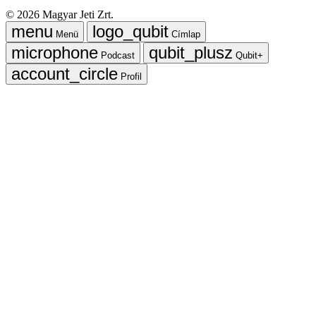
©
2026
Magyar Jeti Zrt.
Menü
Címlap
Podcast
Qubit+
Profil