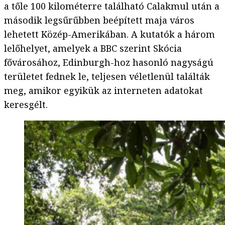
a tőle 100 kilométerre található Calakmul után a
második legsűrűbben beépített maja város
lehetett Közép-Amerikában. A kutatók a három
lelőhelyet, amelyek a BBC szerint Skócia
fővárosához, Edinburgh-hoz hasonló nagyságú
területet fednek le, teljesen véletlenül találták
meg, amikor egyikük az interneten adatokat
keresgélt.