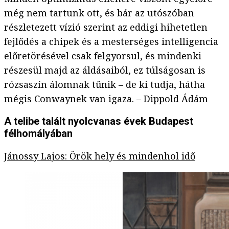
még nem tartunk ott, és bár az utószóban
részletezett vízió szerint az eddigi hihetetlen
fejlődés a chipek és a mesterséges intelligencia
előretörésével csak felgyorsul, és mindenki
részesül majd az áldásaiból, ez túlságosan is
rózsaszín álomnak tűnik – de ki tudja, hátha
mégis Conwaynek van igaza. – Dippold Ádám
A telibe talált nyolcvanas évek Budapest
félhomályában
Jánossy Lajos: Örök hely és mindenhol idő