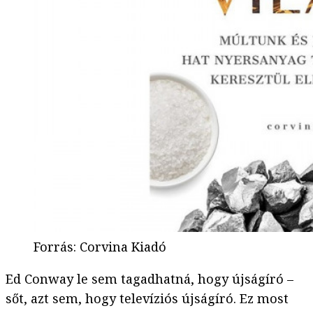
Forrás
:
Corvina Kiadó
Ed Conway le sem tagadhatná, hogy újságíró –
sőt, azt sem, hogy televíziós újságíró. Ez most