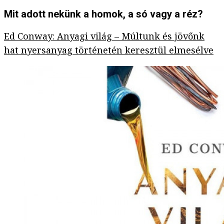
Mit adott nekünk a homok, a só vagy a réz?
Ed Conway: Anyagi világ – Múltunk és jövőnk
hat nyersanyag történetén keresztül elmesélve