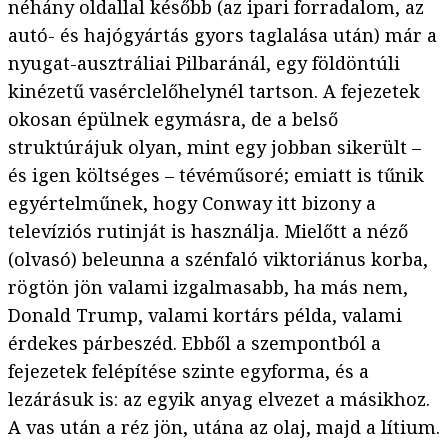
néhány oldallal később (az ipari forradalom, az
autó- és hajógyártás gyors taglalása után) már a
nyugat-ausztráliai Pilbaránál, egy földöntúli
kinézetű vasérclelőhelynél tartson. A fejezetek
okosan épülnek egymásra, de a belső
struktúrájuk olyan, mint egy jobban sikerült –
és igen költséges – tévéműsoré; emiatt is tűnik
egyértelműnek, hogy Conway itt bizony a
televíziós rutinját is használja. Mielőtt a néző
(olvasó) beleunna a szénfaló viktoriánus korba,
rögtön jön valami izgalmasabb, ha más nem,
Donald Trump, valami kortárs példa, valami
érdekes párbeszéd. Ebből a szempontból a
fejezetek felépítése szinte egyforma, és a
lezárásuk is: az egyik anyag elvezet a másikhoz.
A vas után a réz jön, utána az olaj, majd a lítium.