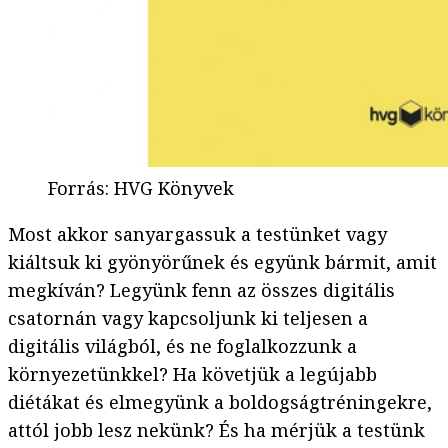
Forrás
:
HVG Könyvek
Most akkor sanyargassuk a testünket vagy
kiáltsuk ki gyönyörűnek és együnk bármit, amit
megkíván? Legyünk fenn az összes digitális
csatornán vagy kapcsoljunk ki teljesen a
digitális világból, és ne foglalkozzunk a
környezetünkkel? Ha követjük a legújabb
diétákat és elmegyünk a boldogságtréningekre,
attól jobb lesz nekünk? És ha mérjük a testünk