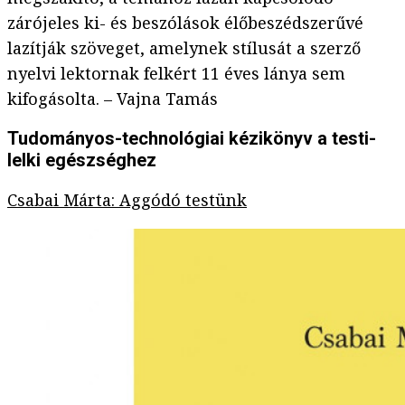
zárójeles ki- és beszólások élőbeszédszerűvé
lazítják szöveget, amelynek stílusát a szerző
nyelvi lektornak felkért 11 éves lánya sem
kifogásolta. – Vajna Tamás
Tudományos-technológiai kézikönyv a testi-
lelki egészséghez
Csabai Márta: Aggódó testünk