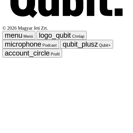
©
2026
Magyar Jeti Zrt.
Menü
Címlap
Podcast
Qubit+
Profil