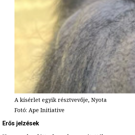
A kísérlet egyik résztvevője, Nyota
Fotó
:
Ape Initiative
Erős jelzések