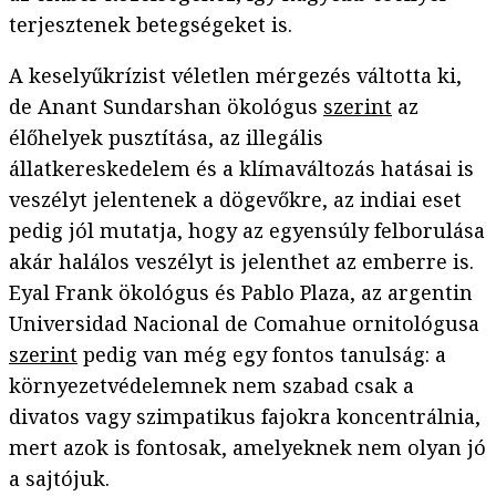
terjesztenek betegségeket is.
A keselyűkrízist véletlen mérgezés váltotta ki,
de Anant Sundarshan ökológus
szerint
az
élőhelyek pusztítása, az illegális
állatkereskedelem és a klímaváltozás hatásai is
veszélyt jelentenek a dögevőkre, az indiai eset
pedig jól mutatja, hogy az egyensúly felborulása
akár halálos veszélyt is jelenthet az emberre is.
Eyal Frank ökológus és Pablo Plaza, az argentin
Universidad Nacional de Comahue ornitológusa
szerint
pedig van még egy fontos tanulság: a
környezetvédelemnek nem szabad csak a
divatos vagy szimpatikus fajokra koncentrálnia,
mert azok is fontosak, amelyeknek nem olyan jó
a sajtójuk.