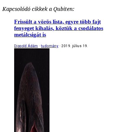
Kapcsolódó cikkek a Qubiten:
Frissült a vörös lista, egyre több fajt
fenyeget kihalás, köztük a csodálatos
metálcsigát is
Dippold Ádám
tudomány
2019. július 19.