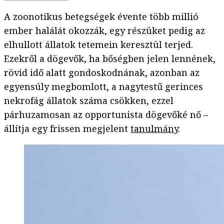
A zoonotikus betegségek évente több millió
ember halálát okozzák, egy részüket pedig az
elhullott állatok tetemein keresztül terjed.
Ezekről a dögevők, ha bőségben jelen lennének,
rövid idő alatt gondoskodnának, azonban az
egyensúly megbomlott, a nagytestű gerinces
nekrofág állatok száma csökken, ezzel
párhuzamosan az opportunista dögevőké nő –
állítja egy frissen megjelent
tanulmány
.