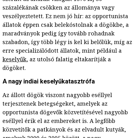
százalékának csökken az állománya vagy
veszélyeztetett. Ez nem jó hír: az opportunista
állatok éppen csak belekóstolnak a dögökbe, a
maradványok pedig így tovább rohadnak
szabadon, így több légy is kel ki belőlük, míg az
erre specializálódott állatok, mint például a
keselyűk
, az utolsó falatig eltakarítják a
dögöket.
A nagy indiai keselyűkatasztrófa
Az állott dögök viszont nagyobb eséllyel
terjesztenek betegségeket, amelyek az
opportunista dögevők közvetítésével nagyobb
eséllyel érik el az embereket is. A legfőbb
közvetítők a patkányok és az elvadult kutyák,