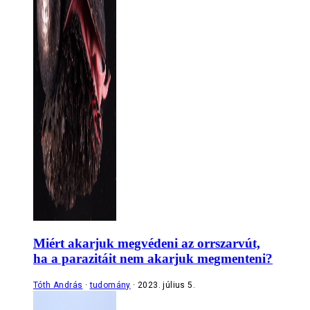
Miért akarjuk megvédeni az orrszarvút,
ha a parazitáit nem akarjuk megmenteni?
Tóth András
tudomány
2023. július 5.