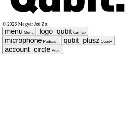
©
2026
Magyar Jeti Zrt.
Menü
Címlap
Podcast
Qubit+
Profil