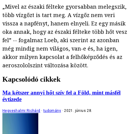
„Mivel az északi félteke gyorsabban melegszik,
több vízgőzt is tart meg. A vízgőz nem veri
vissza a napfényt, hanem elnyeli. Ez egy másik
oka annak, hogy az északi félteke több hőt vesz
fel” -- fogalmaz Loeb, aki szerint az azonban
még mindig nem világos, van-e és, ha igen,
akkor milyen kapcsolat a felhőképződés és az
aeroszololszint változása között.
Kapcsolódó cikkek
Ma kétszer annyi hőt szív fel a Föld, mint másfél
évtizede
Hegyeshalmi Richárd
tudomány
2021. június 28.